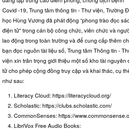
Covid -19, Trung tâm thông tin - Thư viện, Trường Đ
học Hùng Vương đã phát động “phong trào đọc sá
điện tử” trong cán bộ công chức, viên chức và ngườ
lao động trong toàn trường và để cung cấp thêm c
bạn đọc nguồn tài liệu số, Trung tâm Thông tin - T
viện xin trân trọng giới thiệu một số kho tài nguyên 
tử cho phép cộng đồng truy cập và khai thác, cụ th
như sau:
Literacy Cloud: https://literacycloud.org/
Scholastic: https://clubs.scholastic.com/
CommonSenses: https://www.commonsense.o
LibriVox Free Audio Books: