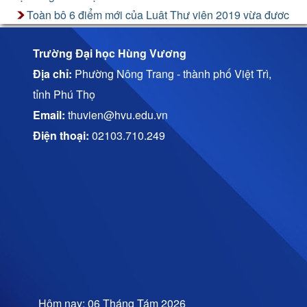
Toàn bộ 6 điểm mới của Luật Thư viện 2019 vừa được
thông qua
Trường Đại học Hùng Vương
Địa chỉ:
Phường Nông Trang - thành phố Việt Trì,
tỉnh Phú Thọ
Email:
thuvien@hvu.edu.vn
Điện thoại:
02103.710.249
Hôm nay: 06 Tháng Tám 2026