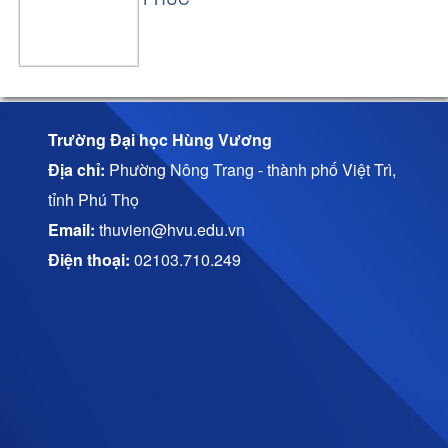
Trường Đại học Hùng Vương
Địa chỉ:
Phường Nông Trang - thành phố Việt Trì,
tỉnh Phú Thọ
Email:
thuvien@hvu.edu.vn
Điện thoại:
02103.710.249