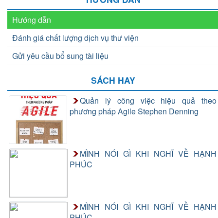
Hướng dẫn
Đánh giá chất lượng dịch vụ thư viện
Gửi yêu cầu bổ sung tài liệu
SÁCH HAY
Quản lý công việc hiệu quả theo
phương pháp Agile Stephen Denning
MÌNH NÓI GÌ KHI NGHĨ VỀ HẠNH
PHÚC
MÌNH NÓI GÌ KHI NGHĨ VỀ HẠNH
PHÚC