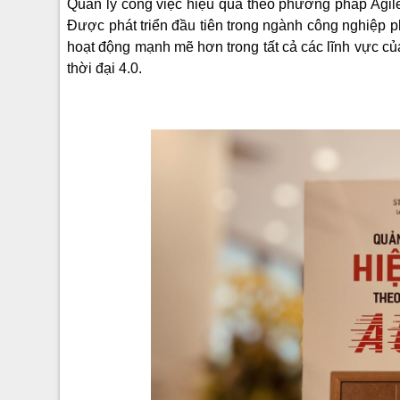
Quản lý công việc hiệu quả theo phương pháp Agile 
Được phát triển đầu tiên trong ngành công nghiệp p
hoạt động mạnh mẽ hơn trong tất cả các lĩnh vực củ
thời đại 4.0.