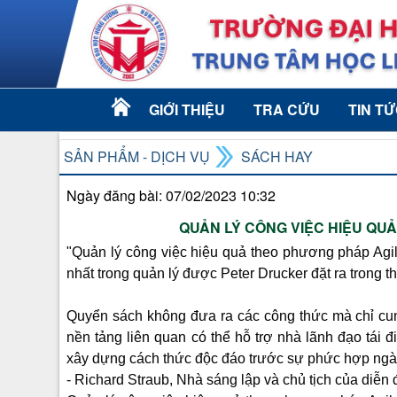
GIỚI THIỆU
TRA CỨU
TIN T
SẢN PHẨM - DỊCH VỤ
SÁCH HAY
Ngày đăng bài: 07/02/2023 10:32
QUẢN LÝ CÔNG VIỆC HIỆU QU
"Quản lý công việc hiệu quả theo phương pháp Agil
nhất trong quản lý được Peter Drucker đặt ra trong th
Quyển sách không đưa ra các công thức mà chỉ c
nền tảng liên quan có thể hỗ trợ nhà lãnh đạo tái 
xây dựng cách thức độc đáo trước sự phức hợp ngà
- Richard Straub, Nhà sáng lập và chủ tịch của diễn 