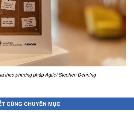
quả theo phương pháp Agile/ Stephen Denning
IẾT CÙNG CHUYÊN MỤC