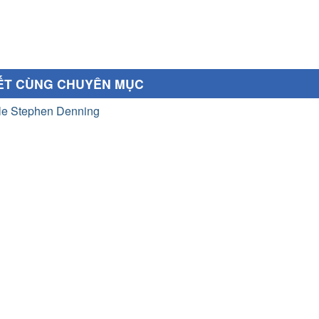
IẾT CÙNG CHUYÊN MỤC
ile Stephen Denning
U