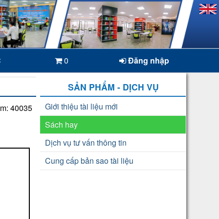
C
0
Đăng nhập
SẢN PHẨM - DỊCH VỤ
Giới thiệu tài liệu mới
em: 40035
Sách hay
Dịch vụ tư vấn thông tin
Cung cấp bản sao tài liệu