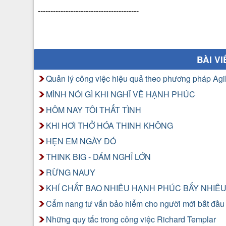
----------------------------------------
BÀI V
Quản lý công việc hiệu quả theo phương pháp Ag
MÌNH NÓI GÌ KHI NGHĨ VỀ HẠNH PHÚC
HÔM NAY TÔI THẤT TÌNH
KHI HƠI THỞ HÓA THINH KHÔNG
HẸN EM NGÀY ĐÓ
THINK BIG - DÁM NGHĨ LỚN
RỪNG NAUY
KHÍ CHẤT BAO NHIÊU HẠNH PHÚC BẤY NHIÊ
Cẩm nang tư vấn bảo hiểm cho người mới bắt đầu
Những quy tắc trong công việc Richard Templar