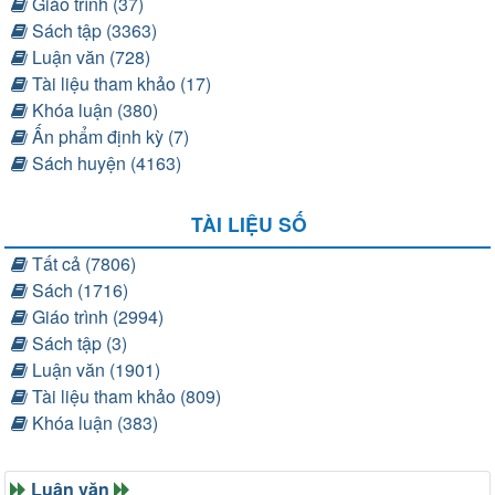
Giáo trình (37)
Sách tập (3363)
Luận văn (728)
Tài liệu tham khảo (17)
Khóa luận (380)
Ấn phẩm định kỳ (7)
Sách huyện (4163)
TÀI LIỆU SỐ
Tất cả (7806)
Sách (1716)
Giáo trình (2994)
Sách tập (3)
Luận văn (1901)
Tài liệu tham khảo (809)
Khóa luận (383)
Luận văn