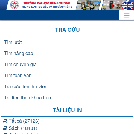
TRA CỨU
Tìm lướt
Tìm nâng cao
Tìm chuyên gia
Tìm toàn văn
Tra cứu liên thư viện
Tài liệu theo khóa học
TÀI LIỆU IN
Tất cả (27126)
Sách (18431)