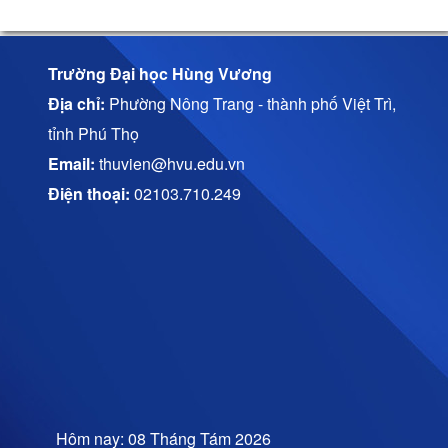
Trường Đại học Hùng Vương
Địa chỉ:
Phường Nông Trang - thành phố Việt Trì,
tỉnh Phú Thọ
Email:
thuvien@hvu.edu.vn
Điện thoại:
02103.710.249
Hôm nay: 08 Tháng Tám 2026