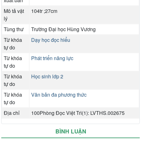
xuất bản
Mô tả vật
104tr ;27cm
lý
Tùng thư
Trường Đại học Hùng Vương
Từ khóa
Dạy học đọc hiểu
tự do
Từ khóa
Phát triển năng lực
tự do
Từ khóa
Học sinh lớp 2
tự do
Từ khóa
Văn bản đa phương thức
tự do
Địa chỉ
100Phòng Đọc Việt Trì(1): LVTHS.002675
BÌNH LUẬN