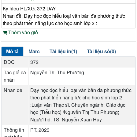
Ký hiệu PL/XG: 372 DAY
Nhan đề: Dạy học đọc hiểu loại văn bản đa phương thức
theo phát triển năng lực cho học sinh lớp 2 :
Thêm vào giỏ
Mô tả
Marc
Tài liệu in(1)
Tài liệu số(0)
DDC
372
Tác giả cá
Nguyễn Thị Thu Phương
nhân
Nhan đề
Dạy học đọc hiểu loại văn bản đa phương thức
theo phát triển năng lực cho học sinh lớp 2
:Luận văn Thạc sĩ. Chuyên ngành: Giáo dục
học (Tiểu học) /Nguyễn Thị Thu Phương;
Người hd: TS. Nguyễn Xuân Huy
Thông tin
PT.,2023