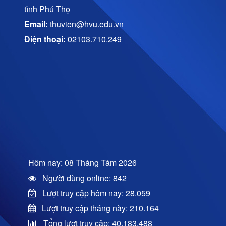
tỉnh Phú Thọ
Email:
thuvien@hvu.edu.vn
Điện thoại:
02103.710.249
Hôm nay: 08 Tháng Tám 2026
Người dùng online: 842
Lượt truy cập hôm nay: 28.059
Lượt truy cập tháng này: 210.164
Tổng lượt truy cập: 40.183.488