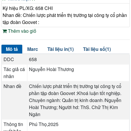
Ký hiệu PL/XG: 658 CHI
Nhan đề: Chiến lược phát triển thị trường tại công ty cổ phần
tập đoàn Goovet :
Thêm vào giỏ
Mô tả
Marc
Tài liệu in(1)
Tài liệu số(1)
DDC
658
Tác giả cá
Nguyễn Hoài Thương
nhân
Nhan đề
Chiến lược phát triển thị trường tại công ty cổ
phần tập đoàn Goovet :Khoá luận tốt nghiệp.
Chuyên ngành: Quản trị kinh doanh /Nguyễn
Hoài Thương; Người hd: ThS. Chử Thị Kim
Ngân
Thông tin
Phú Thọ,2025