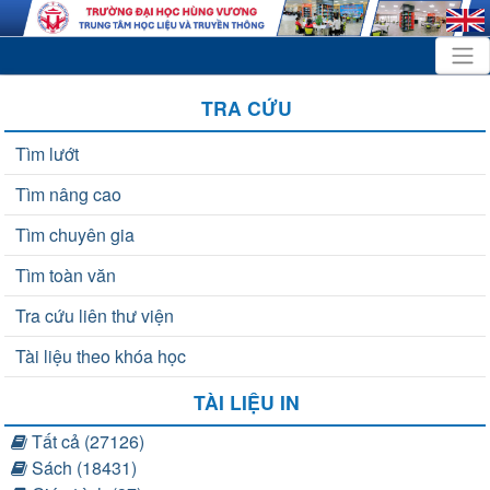
TRA CỨU
Tìm lướt
Tìm nâng cao
Tìm chuyên gia
Tìm toàn văn
Tra cứu liên thư viện
Tài liệu theo khóa học
TÀI LIỆU IN
Tất cả (27126)
Sách (18431)