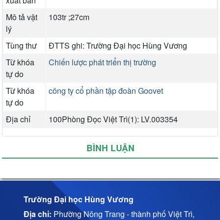
xuất bản
Mô tả vật
103tr ;27cm
lý
Tùng thư
ĐTTS ghi: Trường Đại học Hùng Vương
Từ khóa
Chiến lược phát triển thị trường
tự do
Từ khóa
công ty cổ phần tập đoàn Goovet
tự do
Địa chỉ
100Phòng Đọc Việt Trì(1): LV.003354
BÌNH LUẬN
Trường Đại học Hùng Vương
Địa chỉ:
Phường Nông Trang - thành phố Việt Trì,