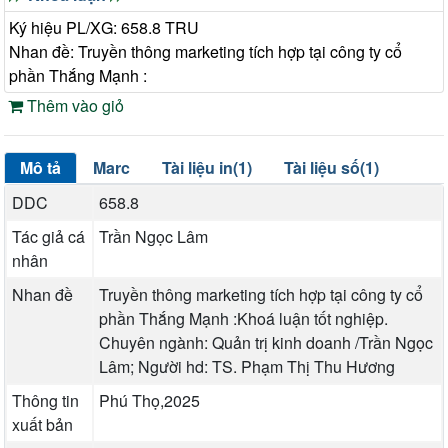
Ký hiệu PL/XG: 658.8 TRU
Nhan đề: Truyền thông marketing tích hợp tại công ty cổ
phần Thắng Mạnh :
Thêm vào giỏ
Mô tả
Marc
Tài liệu in(1)
Tài liệu số(1)
DDC
658.8
Tác giả cá
Trần Ngọc Lâm
nhân
Nhan đề
Truyền thông marketing tích hợp tại công ty cổ
phần Thắng Mạnh :Khoá luận tốt nghiệp.
Chuyên ngành: Quản trị kinh doanh /Trần Ngọc
Lâm; Người hd: TS. Phạm Thị Thu Hương
Thông tin
Phú Thọ,2025
xuất bản