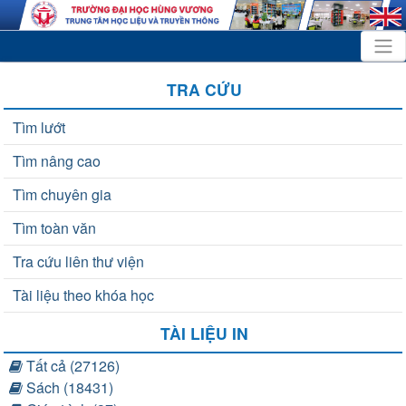
TRA CỨU
Tìm lướt
Tìm nâng cao
Tìm chuyên gia
Tìm toàn văn
Tra cứu liên thư viện
Tài liệu theo khóa học
TÀI LIỆU IN
Tất cả (27126)
Sách (18431)