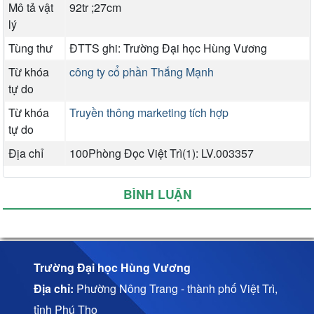
Mô tả vật
92tr ;27cm
lý
Tùng thư
ĐTTS ghi: Trường Đại học Hùng Vương
Từ khóa
công ty cổ phần Thắng Mạnh
tự do
Từ khóa
Truyền thông marketing tích hợp
tự do
Địa chỉ
100Phòng Đọc Việt Trì(1): LV.003357
BÌNH LUẬN
Trường Đại học Hùng Vương
Địa chỉ:
Phường Nông Trang - thành phố Việt Trì,
tỉnh Phú Thọ