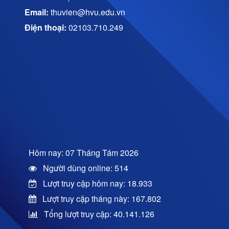
Email:
thuvien@hvu.edu.vn
Điện thoại:
02103.710.249
Hôm nay: 07 Tháng Tám 2026
Người dùng online: 514
Lượt truy cập hôm nay: 18.933
Lượt truy cập tháng này: 167.802
Tổng lượt truy cập: 40.141.126