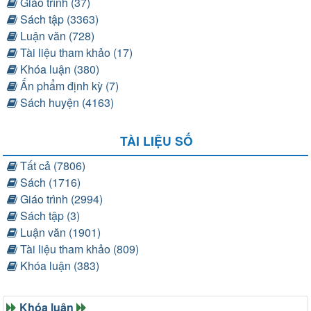
Giáo trình (37)
Sách tập (3363)
Luận văn (728)
Tài liệu tham khảo (17)
Khóa luận (380)
Ấn phẩm định kỳ (7)
Sách huyện (4163)
TÀI LIỆU SỐ
Tất cả (7806)
Sách (1716)
Giáo trình (2994)
Sách tập (3)
Luận văn (1901)
Tài liệu tham khảo (809)
Khóa luận (383)
Khóa luận