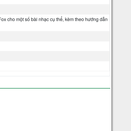
Fox cho một số bài nhạc cụ thể, kèm theo hướng dẫn