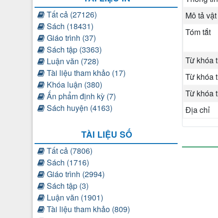
Tất cả (27126)
Mô tả vật
Sách (18431)
Tóm tắt
Giáo trình (37)
Sách tập (3363)
Từ khóa 
Luận văn (728)
Tài liệu tham khảo (17)
Từ khóa 
Khóa luận (380)
Từ khóa 
Ấn phẩm định kỳ (7)
Sách huyện (4163)
Địa chỉ
TÀI LIỆU SỐ
Tất cả (7806)
Sách (1716)
Giáo trình (2994)
Sách tập (3)
Luận văn (1901)
Tài liệu tham khảo (809)