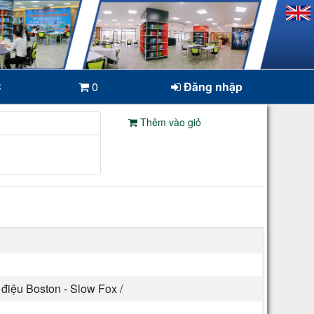
C
0
Đăng nhập
Thêm vào giỏ
điệu Boston - Slow Fox /