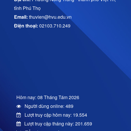
tỉnh Phú Thọ
Email:
thuvien@hvu.edu.vn
Điện thoại:
02103.710.249
Hôm nay: 08 Tháng Tám 2026
Người dùng online: 489
Lượt truy cập hôm nay: 19.554
Lượt truy cập tháng này: 201.659