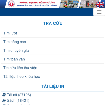
TRA CỨU
Tìm lướt
Tìm nâng cao
Tìm chuyên gia
Tìm toàn văn
Tra cứu liên thư viện
Tài liệu theo khóa học
TÀI LIỆU IN
Tất cả (27126)
Sách (18431)