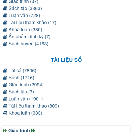
Giáo trình (37)
Sách tập (3363)
Luận văn (728)
Tài liệu tham khảo (17)
Khóa luận (380)
Ấn phẩm định kỳ (7)
Sách huyện (4163)
TÀI LIỆU SỐ
Tất cả (7806)
Sách (1716)
Giáo trình (2994)
Sách tập (3)
Luận văn (1901)
Tài liệu tham khảo (809)
Khóa luận (383)
Giáo trình