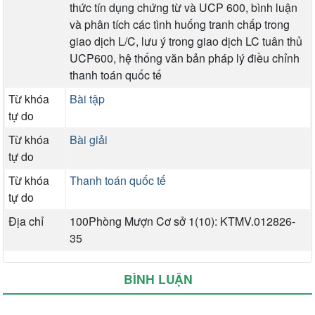
thức tín dụng chứng từ và UCP 600, bình luận
và phân tích các tình huống tranh chấp trong
giao dịch L/C, lưu ý trong giao dịch LC tuân thủ
UCP600, hệ thống văn bản pháp lý điều chỉnh
thanh toán quốc tế
Từ khóa
Bài tập
tự do
Từ khóa
Bài giải
tự do
Từ khóa
Thanh toán quốc tế
tự do
Địa chỉ
100Phòng Mượn Cơ sở 1(10): KTMV.012826-
35
BÌNH LUẬN