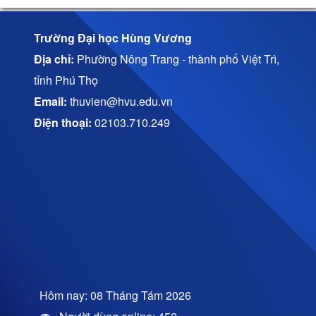
Trường Đại học Hùng Vương
Địa chỉ:
Phường Nông Trang - thành phố Việt Trì,
tỉnh Phú Thọ
Email:
thuvien@hvu.edu.vn
Điện thoại:
02103.710.249
Hôm nay: 08 Tháng Tám 2026