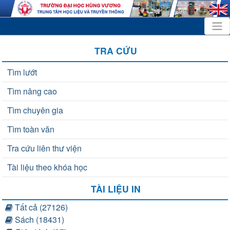
TRA CỨU
Tìm lướt
Tìm nâng cao
Tìm chuyên gia
Tìm toàn văn
Tra cứu liên thư viện
Tài liệu theo khóa học
TÀI LIỆU IN
Tất cả (27126)
Sách (18431)