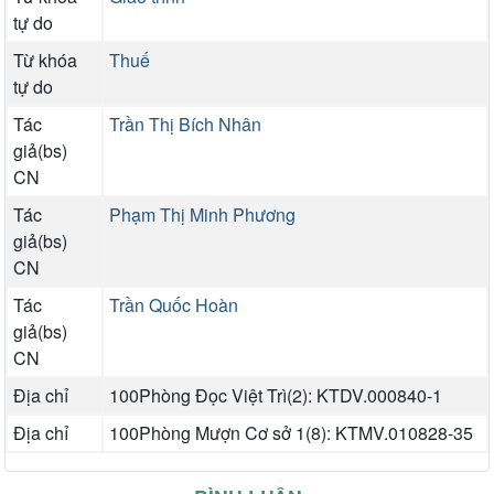
tự do
Từ khóa
Thuế
tự do
Tác
Trần Thị Bích Nhân
giả(bs)
CN
Tác
Phạm Thị Minh Phương
giả(bs)
CN
Tác
Trần Quốc Hoàn
giả(bs)
CN
Địa chỉ
100Phòng Đọc Việt Trì(2): KTDV.000840-1
Địa chỉ
100Phòng Mượn Cơ sở 1(8): KTMV.010828-35