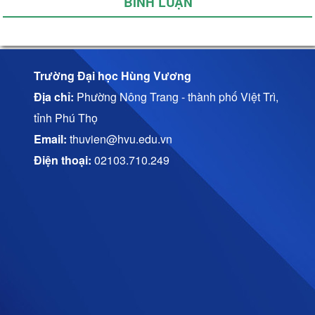
BÌNH LUẬN
Trường Đại học Hùng Vương
Địa chỉ:
Phường Nông Trang - thành phố Việt Trì,
tỉnh Phú Thọ
Email:
thuvien@hvu.edu.vn
Điện thoại:
02103.710.249