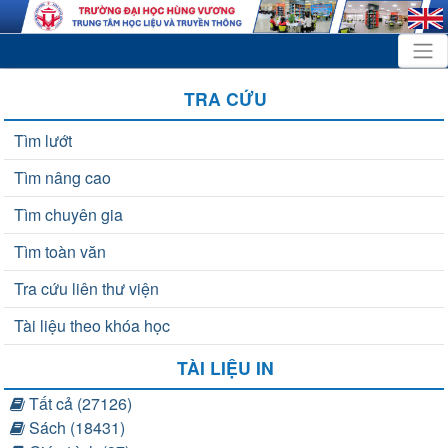
TRA CỨU
Tìm lướt
Tìm nâng cao
Tìm chuyên gia
Tìm toàn văn
Tra cứu liên thư viện
Tài liệu theo khóa học
TÀI LIỆU IN
Tất cả (27126)
Sách (18431)