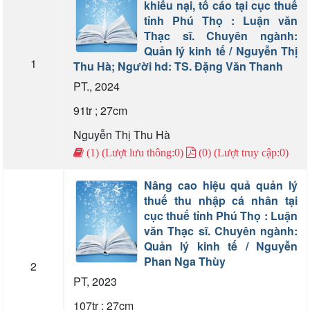
khiếu nại, tố cáo tại cục thuế
tỉnh Phú Thọ : Luận văn
Thạc sĩ. Chuyên ngành:
Quản lý kinh tế / Nguyễn Thị
1
Thu Hà; Người hd: TS. Đặng Văn Thanh
PT., 2024
91tr ; 27cm
Nguyễn Thị Thu Hà
(1) (Lượt lưu thông:0)
(0) (Lượt truy cập:0)
Nâng cao hiệu quả quản lý
thuế thu nhập cá nhân tại
cục thuế tỉnh Phú Thọ : Luận
văn Thạc sĩ. Chuyên ngành:
Quản lý kinh tế / Nguyễn
Phan Nga Thùy
2
PT, 2023
107tr ; 27cm