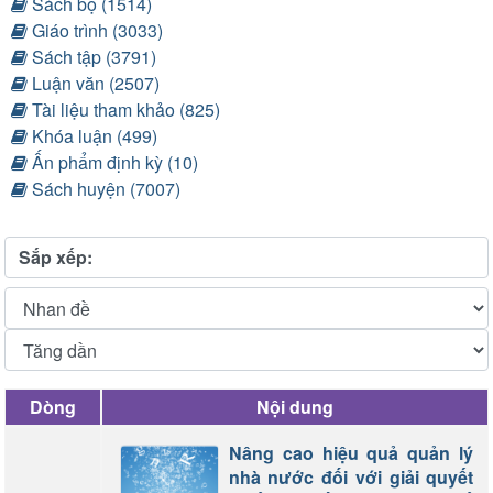
Sách bộ (1514)
Giáo trình (3033)
Sách tập (3791)
Luận văn (2507)
Tài liệu tham khảo (825)
Khóa luận (499)
Ấn phẩm định kỳ (10)
Sách huyện (7007)
Sắp xếp:
Dòng
Nội dung
Nâng cao hiệu quả quản lý
nhà nước đối với giải quyết