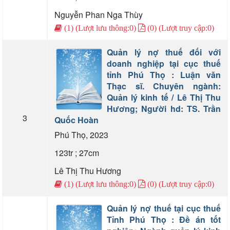
Nguyễn Phan Nga Thùy
(1) (Lượt lưu thông:0)
(0) (Lượt truy cập:0)
Quản lý nợ thuế đối với
doanh nghiệp tại cục thuế
tỉnh Phú Thọ : Luận văn
Thạc sĩ. Chuyên ngành:
Quản lý kinh tế / Lê Thị Thu
Hương; Người hd: TS. Trần
3
Quốc Hoàn
Phú Thọ, 2023
123tr ; 27cm
Lê Thị Thu Hương
(1) (Lượt lưu thông:0)
(0) (Lượt truy cập:0)
Quản lý nợ thuế tại cục thuế
Tỉnh Phú Thọ : Đề án tốt