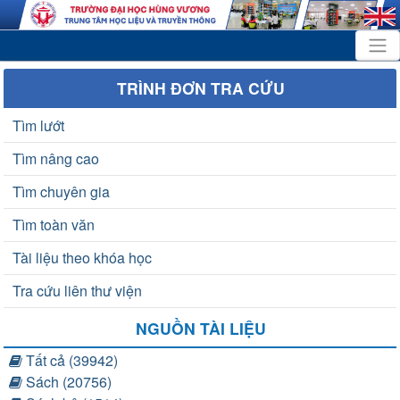
TRÌNH ĐƠN TRA CỨU
Tìm lướt
Tìm nâng cao
Tìm chuyên gia
Tìm toàn văn
Tài liệu theo khóa học
Tra cứu liên thư viện
NGUỒN TÀI LIỆU
Tất cả (39942)
Sách (20756)