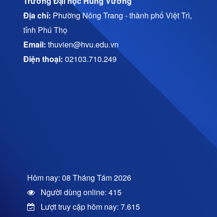
Trường Đại học Hùng Vương
Địa chỉ:
Phường Nông Trang - thành phố Việt Trì,
tỉnh Phú Thọ
Email:
thuvien@hvu.edu.vn
Điện thoại:
02103.710.249
Hôm nay: 08 Tháng Tám 2026
Người dùng online: 415
Lượt truy cập hôm nay: 7.615