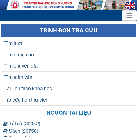
TRÌNH ĐƠN TRA CỨU
Tìm lướt
Tìm nâng cao
Tìm chuyên gia
Tìm toàn văn
Tài liệu theo khóa học
Tra cứu liên thư viện
NGUỒN TÀI LIỆU
Tất cả (39942)
Sách (20756)