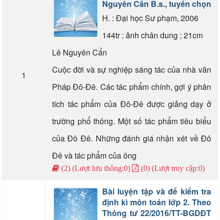
Nguyên Cẩn B.s., tuyển chọn
H. : Đại học Sư phạm, 2006
144tr : ảnh chân dung ; 21cm
Lê Nguyên Cẩn
Cuộc đời và sự nghiệp sáng tác của nhà văn
1
Pháp Đô-Đê. Các tác phẩm chính, gợi ý phân
tích tác phẩm của Đô-Đê được giảng dạy ở
trường phổ thông. Một số tác phẩm tiêu biểu
của Đô Đê. Những đánh giá nhận xét về Đô
Đê và tác phẩm của ông
(2) (Lượt lưu thông:0)
(0) (Lượt truy cập:0)
Bài luyện tập và để kiểm tra
định kì môn toán lớp 2. Theo
Thông tư 22/2016/TT-BGDĐT