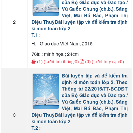
của Bộ Giáo dục và Đào tạo /
Vũ Quốc Chung (ch.b.), Sáng
Việt, Mai Bá Bắc, Phạm Thị
2
Diệu Thuỳ
Bài luyện tập và để kiểm tra định
kì môn toán lớp 2
T.1 :
H. : Giáo dục Việt Nam, 2018
76tr. : minh họa ; 24cm
(1) (Lượt lưu thông:0)
(0) (Lượt truy cập:0)
Bài luyện tập và để kiểm tra
định kì môn toán lớp 2. Theo
Thông tư 22/2016/TT-BGDĐT
của Bộ Giáo dục và Đào tạo /
Vũ Quốc Chung (ch.b.), Sáng
Việt, Mai Bá Bắc, Phạm Thị
3
Diệu Thuỳ
Bài luyện tập và để kiểm tra định
kì môn toán lớp 2
T.2 :