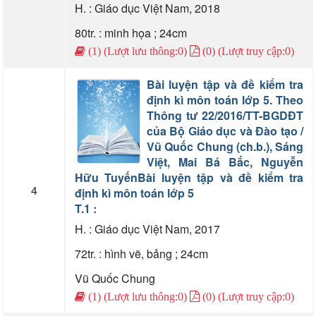
H. : Giáo dục Việt Nam, 2018
80tr. : minh họa ; 24cm
(1) (Lượt lưu thông:0)
(0) (Lượt truy cập:0)
Bài luyện tập và đề kiểm tra
định kì môn toán lớp 5. Theo
Thông tư 22/2016/TT-BGDĐT
của Bộ Giáo dục và Đào tạo /
Vũ Quốc Chung (ch.b.), Sáng
Việt, Mai Bá Bắc, Nguyễn
Hữu Tuyến
Bài luyện tập và đề kiểm tra
4
định kì môn toán lớp 5
T.1 :
H. : Giáo dục Việt Nam, 2017
72tr. : hình vẽ, bảng ; 24cm
Vũ Quốc Chung
(1) (Lượt lưu thông:0)
(0) (Lượt truy cập:0)