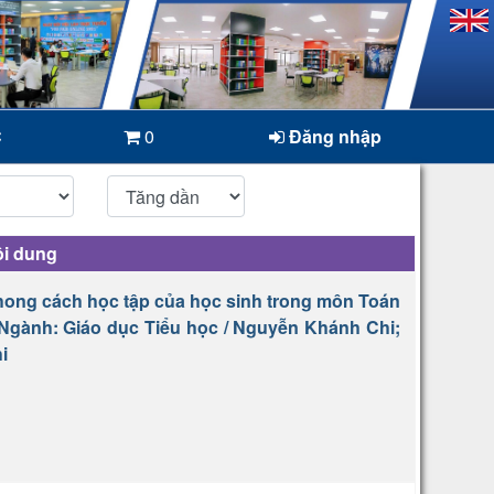
C
0
Đăng nhập
i dung
ong cách học tập của học sinh trong môn Toán
. Ngành: Giáo dục Tiểu học / Nguyễn Khánh Chi;
i