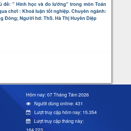
hủ đề: " Hình học và đo lường" trong môn Toán
ua chơi : Khoá luận tốt nghiệp. Chuyên ngành:
ng Đông; Người hd: ThS. Hà Thị Huyền Diệp
Hôm nay: 07 Tháng Tám 2026
Người dùng online: 431
Lượt truy cập hôm nay: 15.354
Lượt truy cập tháng này:
164.223