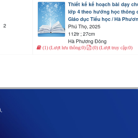
Thiết kế kế hoạch bài dạy c
lớp 4 theo hướng học thông q
Giáo dục Tiểu học / Hà Phươ
2
Phú Thọ, 2025
112tr ; 27cm
Hà Phương Đông
(1) (Lượt lưu thông:0)
(0) (Lượt truy cập:0)
,