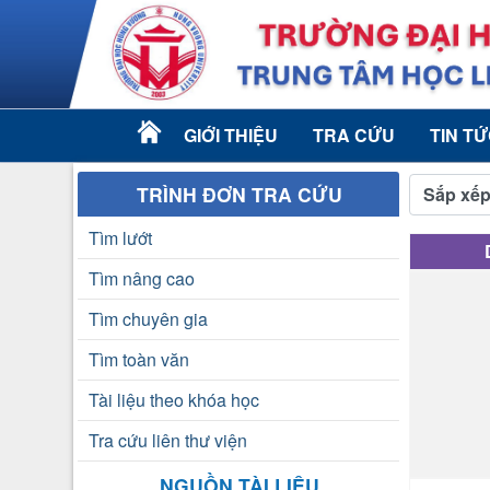
GIỚI THIỆU
TRA CỨU
TIN T
TRÌNH ĐƠN TRA CỨU
Sắp xếp
Tìm lướt
Tìm nâng cao
Tìm chuyên gia
Tìm toàn văn
Tài liệu theo khóa học
Tra cứu liên thư viện
NGUỒN TÀI LIỆU