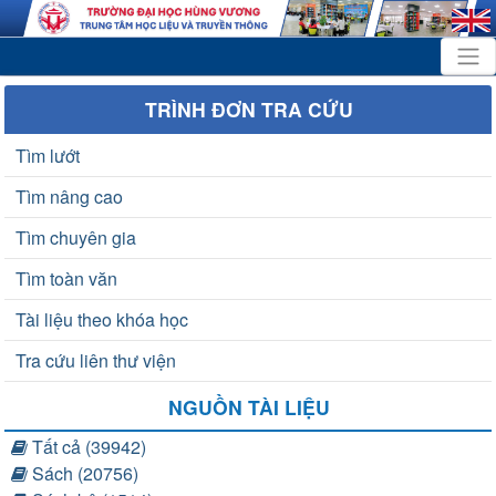
TRÌNH ĐƠN TRA CỨU
Tìm lướt
Tìm nâng cao
Tìm chuyên gia
Tìm toàn văn
Tài liệu theo khóa học
Tra cứu liên thư viện
NGUỒN TÀI LIỆU
Tất cả (39942)
Sách (20756)