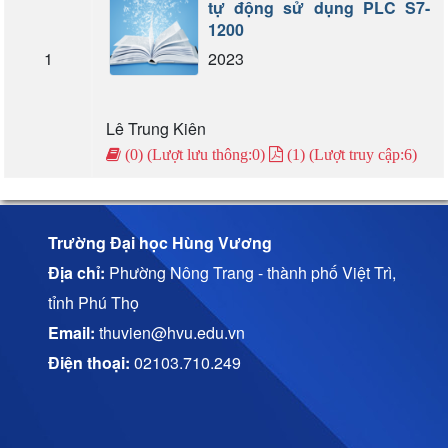
tự động sử dụng PLC S7-
1200
1
2023
Lê Trung Kiên
(0) (Lượt lưu thông:0)
(1) (Lượt truy cập:6)
Trường Đại học Hùng Vương
Địa chỉ:
Phường Nông Trang - thành phố Việt Trì,
tỉnh Phú Thọ
Email:
thuvien@hvu.edu.vn
Điện thoại:
02103.710.249