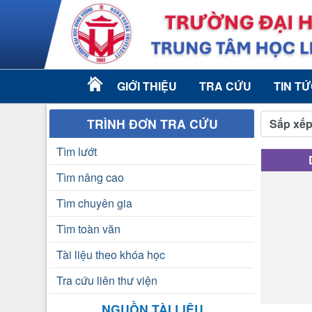
GIỚI THIỆU
TRA CỨU
TIN T
TRÌNH ĐƠN TRA CỨU
Sắp xếp
Tìm lướt
Tìm nâng cao
Tìm chuyên gia
Tìm toàn văn
Tài liệu theo khóa học
Tra cứu liên thư viện
NGUỒN TÀI LIỆU