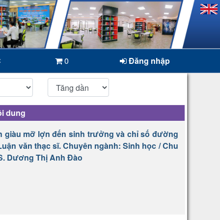
C
0
Đăng nhập
i dung
 giàu mỡ lợn đến sinh trưởng và chỉ số đường
 Luận văn thạc sĩ. Chuyên ngành: Sinh học / Chu
TS. Dương Thị Anh Đào