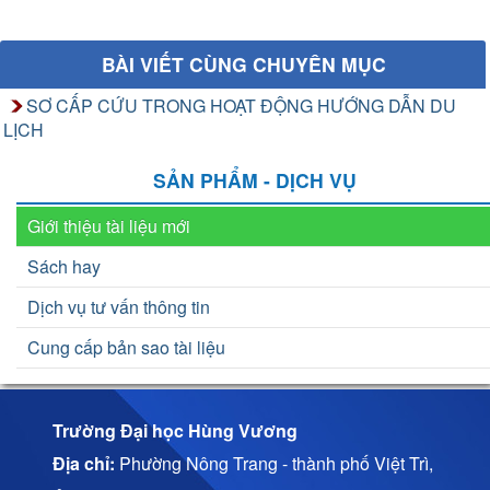
BÀI VIẾT CÙNG CHUYÊN MỤC
SƠ CẤP CỨU TRONG HOẠT ĐỘNG HƯỚNG DẪN DU
LỊCH
SẢN PHẨM - DỊCH VỤ
Giới thiệu tài liệu mới
Sách hay
Dịch vụ tư vấn thông tin
Cung cấp bản sao tài liệu
Trường Đại học Hùng Vương
Địa chỉ:
Phường Nông Trang - thành phố Việt Trì,