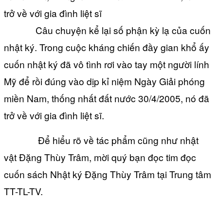
trở về với gia đình liệt sĩ
Câu chuyện kể lại số phận kỳ lạ của cuốn
nhật ký. Trong cuộc kháng chiến đầy gian khổ ấy
cuốn nhật ký đã vô tình rơi vào tay một người lính
Mỹ để rồi đúng vào dịp kỉ niệm Ngày Giải phóng
miền Nam, thống nhất đất nước 30/4/2005, nó đã
trở về với gia đình liệt sĩ.
Để hiểu rõ về tác phẩm cũng như nhật
vật Đặng Thùy Trâm, mời quý bạn đọc tim đọc
cuốn sách Nhật ký Đặng Thùy Trâm tại Trung tâm
TT-TL-TV.