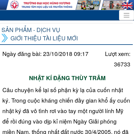
SẢN PHẨM - DỊCH VỤ
GIỚI THIỆU TÀI LIỆU MỚI
Ngày đăng bài: 23/10/2018 09:17
Lượt xem:
36733
NHẬT KÍ ĐẶNG THÙY TRÂM
Câu chuyện kể lại số phận kỳ lạ của cuốn nhật
ký. Trong cuộc kháng chiến đầy gian khổ ấy cuốn
nhật ký đã vô tình rơi vào tay một người lính Mỹ
để rồi đúng vào dịp kỉ niệm Ngày Giải phóng
miền Nam, thống nhất đất nước 30/4/2005, nó đã