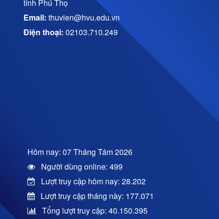
tỉnh Phú Thọ
Email:
thuvien@hvu.edu.vn
Điện thoại:
02103.710.249
Hôm nay: 07 Tháng Tám 2026
Người dùng online: 499
Lượt truy cập hôm nay: 28.202
Lượt truy cập tháng này: 177.071
Tổng lượt truy cập: 40.150.395