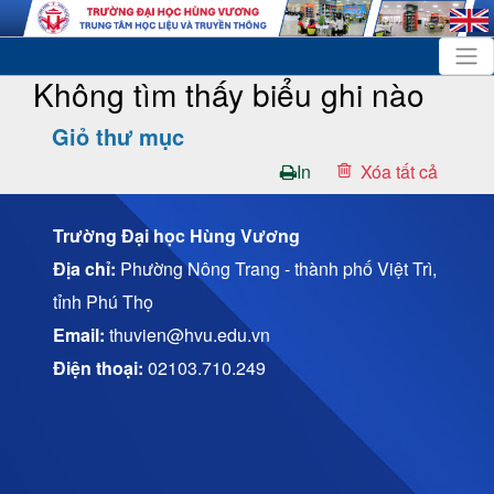
Không tìm thấy biểu ghi nào
Giỏ thư mục
In
Trường Đại học Hùng Vương
Địa chỉ:
Phường Nông Trang - thành phố Việt Trì,
tỉnh Phú Thọ
Email:
thuvien@hvu.edu.vn
Điện thoại:
02103.710.249