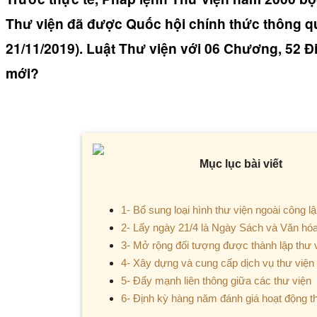
Thư viện đã được Quốc hội chính thức thông q
21/11/2019). Luật Thư viện với 06 Chương, 52 Đ
mới?
Mục lục bài viết
1- Bổ sung loại hình thư viện ngoài công l
2- Lấy ngày 21/4 là Ngày Sách và Văn hóa
3- Mở rộng đối tượng được thành lập thư 
4- Xây dựng và cung cấp dịch vụ thư viện
5- Đẩy mạnh liên thông giữa các thư viện
6- Định kỳ hàng năm đánh giá hoạt động t