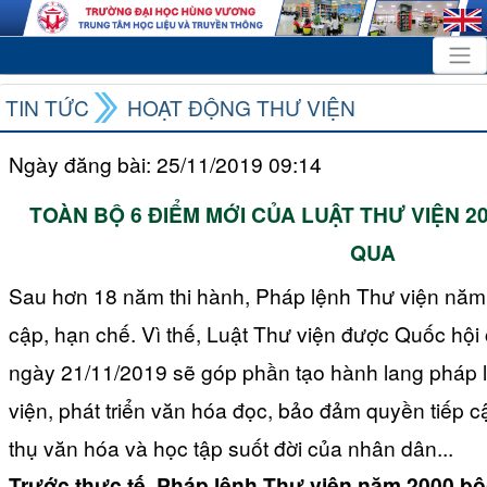
TIN TỨC
HOẠT ĐỘNG THƯ VIỆN
Ngày đăng bài: 25/11/2019 09:14
TOÀN BỘ 6 ĐIỂM MỚI CỦA LUẬT THƯ VIỆN 
QUA
Sau hơn 18 năm thi hành, Pháp lệnh Thư viện năm 
cập, hạn chế. Vì thế, Luật Thư viện được Quốc hội
ngày 21/11/2019 sẽ góp phần tạo hành lang pháp lý
viện, phát triển văn hóa đọc, bảo đảm quyền tiếp cậ
thụ văn hóa và học tập suốt đời của nhân dân...
Trước thực tế, Pháp lệnh Thư viện năm 2000 bộc