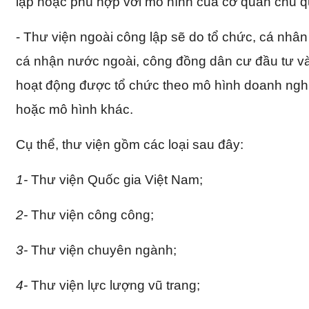
lập hoặc phù hợp với mô hình của cơ quan chủ q
- Thư viện ngoài công lập sẽ do tổ chức, cá nhâ
cá nhận nước ngoài, công đồng dân cư đầu tư v
hoạt động được tổ chức theo mô hình doanh nghi
hoặc mô hình khác.
Cụ thể, thư viện gồm các loại sau đây:
1-
Thư viện Quốc gia Việt Nam;
2-
Thư viện công công;
3-
Thư viện chuyên ngành;
4-
Thư viện lực lượng vũ trang;