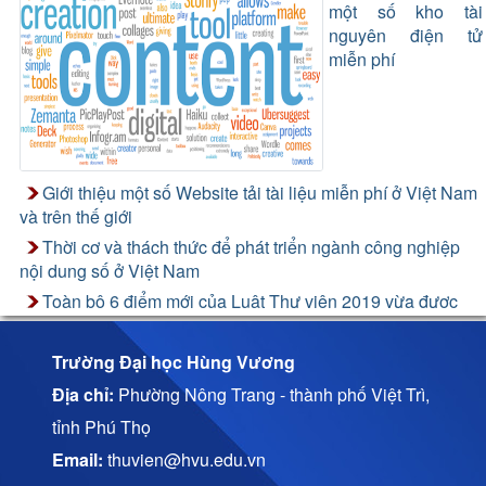
một số kho tài
nguyên điện tử
miễn phí
Giới thiệu một số Website tải tài liệu miễn phí ở Việt Nam
và trên thế giới
Thời cơ và thách thức để phát triển ngành công nghiệp
nội dung số ở Việt Nam
Toàn bộ 6 điểm mới của Luật Thư viện 2019 vừa được
thông qua
Trường Đại học Hùng Vương
Địa chỉ:
Phường Nông Trang - thành phố Việt Trì,
tỉnh Phú Thọ
Email:
thuvien@hvu.edu.vn