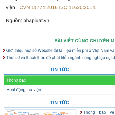
viện
TCVN 11774:2016 ISO 11620:2014
.
Nguồn: phapluat.vn
BÀI VIẾT CÙNG CHUYÊN 
Giới thiệu một số Website tải tài liệu miễn phí ở Việt Nam và 
Thời cơ và thách thức để phát triển ngành công nghiệp nội 
TIN TỨC
Thông báo
Hoạt động thư viện
TIN TỨC
Thông báo về