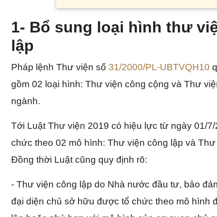
1- Bổ sung loại hình thư v
lập
Pháp lệnh Thư viện số
31/2000/PL-UBTVQH10
q
gồm 02 loại hình: Thư viện công cộng và Thư vi
ngành.
Tới Luật Thư viện 2019 có hiệu lực từ ngày 01/7/
chức theo 02 mô hình: Thư viện công lập và Thư 
Đồng thời Luật cũng quy định rõ:
- Thư viện công lập do Nhà nước đầu tư, bảo đả
đại diện chủ sở hữu được tổ chức theo mô hình 