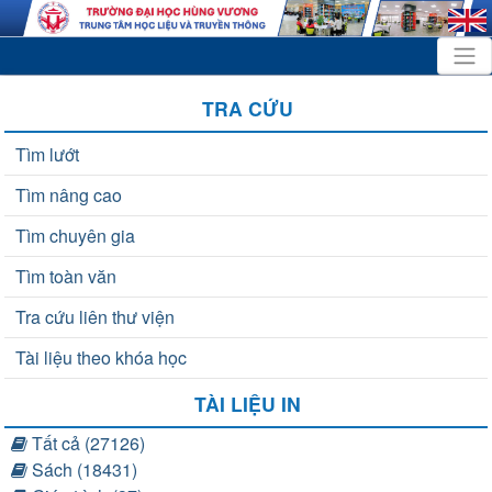
TRA CỨU
Tìm lướt
Tìm nâng cao
Tìm chuyên gia
Tìm toàn văn
Tra cứu liên thư viện
Tài liệu theo khóa học
TÀI LIỆU IN
Tất cả (27126)
Sách (18431)