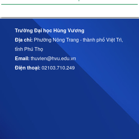
Trường Đại học Hùng Vương
Địa chỉ:
Phường Nông Trang - thành phố Việt Trì,
tỉnh Phú Thọ
Email:
thuvien@hvu.edu.vn
Điện thoại:
02103.710.249