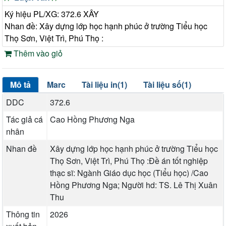
Ký hiệu PL/XG: 372.6 XÂY
Nhan đề: Xây dựng lớp học hạnh phúc ở trường Tiểu học
Thọ Sơn, Việt Trì, Phú Thọ :
Thêm vào giỏ
Mô tả
Marc
Tài liệu in(1)
Tài liệu số(1)
DDC
372.6
Tác giả cá
Cao Hồng Phương Nga
nhân
Nhan đề
Xây dựng lớp học hạnh phúc ở trường Tiểu học
Thọ Sơn, Việt Trì, Phú Thọ :Đề án tốt nghiệp
thạc sĩ: Ngành Giáo dục học (Tiểu học) /Cao
Hồng Phương Nga; Người hd: TS. Lê Thị Xuân
Thu
Thông tin
2026