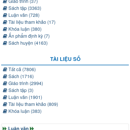
Giáo trình (37)
Sách tập (3363)
Luận văn (728)
Tài liệu tham khảo (17)
Khóa luận (380)
Ấn phẩm định kỳ (7)
Sách huyện (4163)
TÀI LIỆU SỐ
Tất cả (7806)
Sách (1716)
Giáo trình (2994)
Sách tập (3)
Luận văn (1901)
Tài liệu tham khảo (809)
Khóa luận (383)
Luận văn