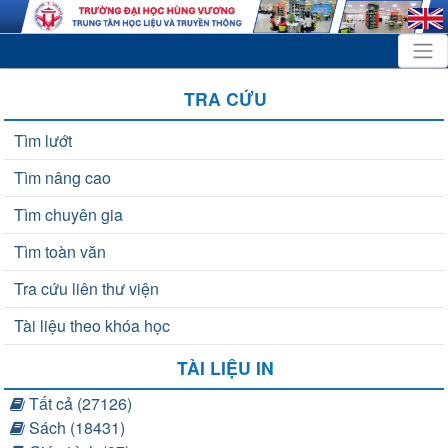
TRA CỨU
Tìm lướt
Tìm nâng cao
Tìm chuyên gia
Tìm toàn văn
Tra cứu liên thư viện
Tài liệu theo khóa học
TÀI LIỆU IN
Tất cả (27126)
Sách (18431)