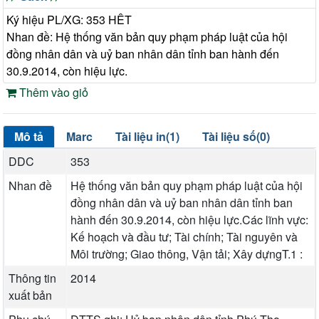
Ký hiệu PL/XG: 353 HÊT
Nhan đề: Hệ thống văn bản quy phạm pháp luật của hội
đồng nhân dân và uỷ ban nhân dân tỉnh ban hành đến
30.9.2014, còn hiệu lực.
Thêm vào giỏ
Mô tả
Marc
Tài liệu in(1)
Tài liệu số(0)
DDC
353
Nhan đề
Hệ thống văn bản quy phạm pháp luật của hội
đồng nhân dân và uỷ ban nhân dân tỉnh ban
hành đến 30.9.2014, còn hiệu lực.Các lĩnh vực:
Kế hoạch và đầu tư; Tài chính; Tài nguyên và
Môi trường; Giao thông, Vận tải; Xây dựngT.1 :
Thông tin
2014
xuất bản