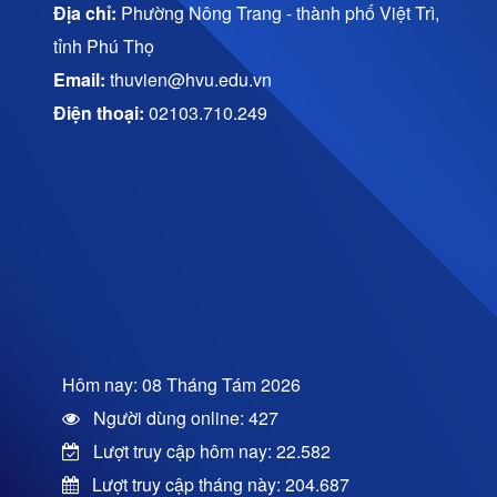
Địa chỉ:
Phường Nông Trang - thành phố Việt Trì,
tỉnh Phú Thọ
Email:
thuvien@hvu.edu.vn
Điện thoại:
02103.710.249
Hôm nay: 08 Tháng Tám 2026
Người dùng online: 427
Lượt truy cập hôm nay: 22.582
Lượt truy cập tháng này: 204.687