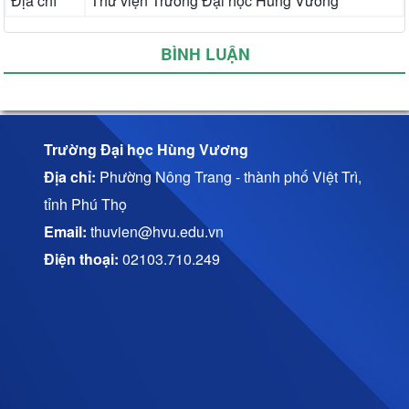
Địa chỉ
Thư viện Trường Đại học Hùng Vương
BÌNH LUẬN
Trường Đại học Hùng Vương
Địa chỉ:
Phường Nông Trang - thành phố Việt Trì,
tỉnh Phú Thọ
Email:
thuvien@hvu.edu.vn
Điện thoại:
02103.710.249