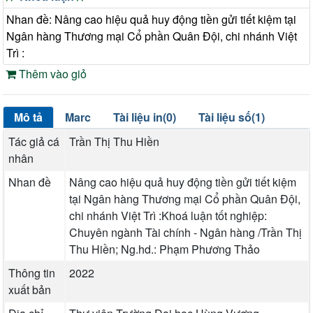
Nhan đề: Nâng cao hiệu quả huy động tiền gửi tiết kiệm tại
Ngân hàng Thương mại Cổ phần Quân Đội, chi nhánh Việt
Trì :
Thêm vào giỏ
Mô tả
Marc
Tài liệu in(0)
Tài liệu số(1)
Tác giả cá
Trần Thị Thu Hiền
nhân
Nhan đề
Nâng cao hiệu quả huy động tiền gửi tiết kiệm
tại Ngân hàng Thương mại Cổ phần Quân Đội,
chi nhánh Việt Trì :Khoá luận tốt nghiệp:
Chuyên ngành Tài chính - Ngân hàng /Trần Thị
Thu Hiền; Ng.hd.: Phạm Phương Thảo
Thông tin
2022
xuất bản