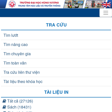
TRA CỨU
Tìm lướt
Tìm nâng cao
Tìm chuyên gia
Tìm toàn văn
Tra cứu liên thư viện
Tài liệu theo khóa học
TÀI LIỆU IN
Tất cả (27126)
Sách (18431)