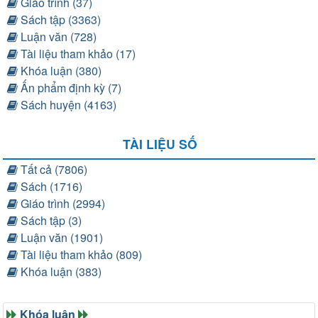
Giáo trình (37)
Sách tập (3363)
Luận văn (728)
Tài liệu tham khảo (17)
Khóa luận (380)
Ấn phẩm định kỳ (7)
Sách huyện (4163)
TÀI LIỆU SỐ
Tất cả (7806)
Sách (1716)
Giáo trình (2994)
Sách tập (3)
Luận văn (1901)
Tài liệu tham khảo (809)
Khóa luận (383)
Khóa luận