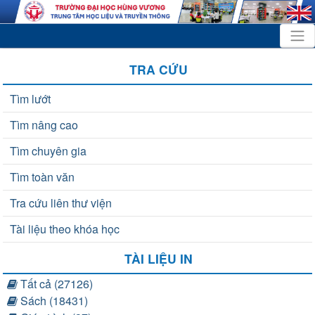
TRA CỨU
Tìm lướt
Tìm nâng cao
Tìm chuyên gia
Tìm toàn văn
Tra cứu liên thư viện
Tài liệu theo khóa học
TÀI LIỆU IN
Tất cả (27126)
Sách (18431)