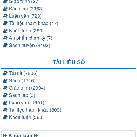
Giáo trình (37)
Sách tập (3363)
Luận văn (728)
Tài liệu tham khảo (17)
Khóa luận (380)
Ấn phẩm định kỳ (7)
Sách huyện (4163)
TÀI LIỆU SỐ
Tất cả (7806)
Sách (1716)
Giáo trình (2994)
Sách tập (3)
Luận văn (1901)
Tài liệu tham khảo (809)
Khóa luận (383)
Khóa luận