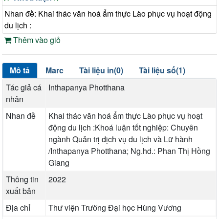
Nhan đề: Khai thác văn hoá ẩm thực Lào phục vụ hoạt động
du lịch :
Thêm vào giỏ
Mô tả
Marc
Tài liệu in(0)
Tài liệu số(1)
Tác giả cá
Inthapanya Photthana
nhân
Nhan đề
Khai thác văn hoá ẩm thực Lào phục vụ hoạt
động du lịch :Khoá luận tốt nghiệp: Chuyên
ngành Quản trị dịch vụ du lịch và Lữ hành
/Inthapanya Photthana; Ng.hd.: Phan Thị Hồng
Giang
Thông tin
2022
xuất bản
Địa chỉ
Thư viện Trường Đại học Hùng Vương