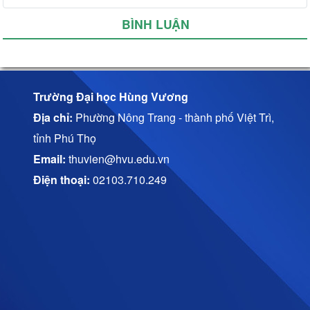
BÌNH LUẬN
Trường Đại học Hùng Vương
Địa chỉ:
Phường Nông Trang - thành phố Việt Trì,
tỉnh Phú Thọ
Email:
thuvien@hvu.edu.vn
Điện thoại:
02103.710.249