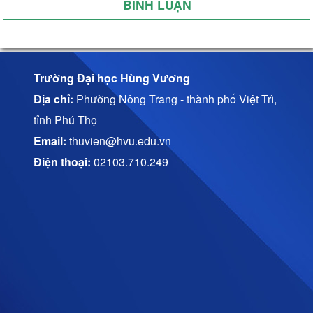
BÌNH LUẬN
Trường Đại học Hùng Vương
Địa chỉ:
Phường Nông Trang - thành phố Việt Trì,
tỉnh Phú Thọ
Email:
thuvien@hvu.edu.vn
Điện thoại:
02103.710.249