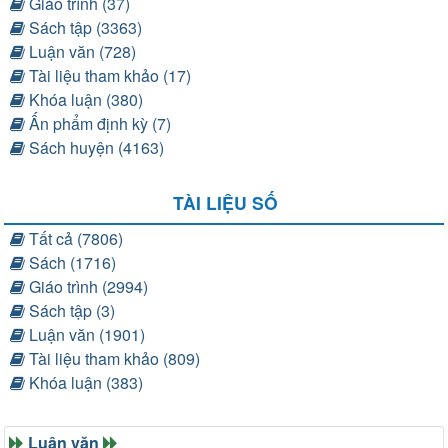
Giáo trình (37)
Sách tập (3363)
Luận văn (728)
Tài liệu tham khảo (17)
Khóa luận (380)
Ấn phẩm định kỳ (7)
Sách huyện (4163)
TÀI LIỆU SỐ
Tất cả (7806)
Sách (1716)
Giáo trình (2994)
Sách tập (3)
Luận văn (1901)
Tài liệu tham khảo (809)
Khóa luận (383)
Luận văn