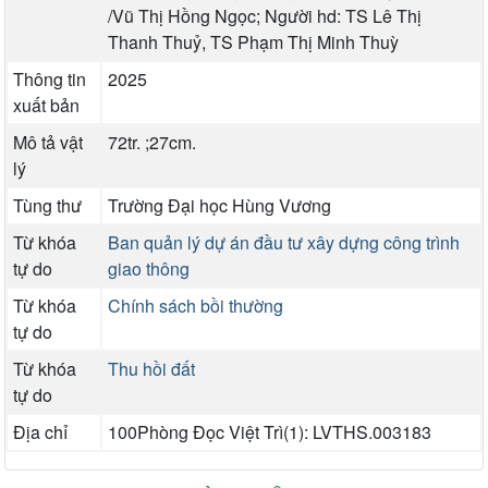
/Vũ Thị Hồng Ngọc; Người hd: TS Lê Thị
Thanh Thuỷ, TS Phạm Thị Minh Thuỳ
Thông tin
2025
xuất bản
Mô tả vật
72tr. ;27cm.
lý
Tùng thư
Trường Đại học Hùng Vương
Từ khóa
Ban quản lý dự án đầu tư xây dựng công trình
tự do
giao thông
Từ khóa
Chính sách bồi thường
tự do
Từ khóa
Thu hồi đất
tự do
Địa chỉ
100Phòng Đọc Việt Trì(1): LVTHS.003183