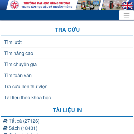
TRA CỨU
Tìm lướt
Tìm nâng cao
Tìm chuyên gia
Tìm toàn văn
Tra cứu liên thư viện
Tài liệu theo khóa học
TÀI LIỆU IN
Tất cả (27126)
Sách (18431)