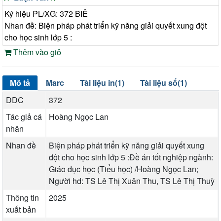
Ký hiệu PL/XG: 372 BIÊ
Nhan đề: Biện pháp phát triển kỹ năng giải quyết xung đột
cho học sinh lớp 5 :
Thêm vào giỏ
Mô tả
Marc
Tài liệu in(1)
Tài liệu số(1)
DDC
372
Tác giả cá
Hoàng Ngọc Lan
nhân
Nhan đề
Biện pháp phát triển kỹ năng giải quyết xung
đột cho học sinh lớp 5 :Đề án tốt nghiệp ngành:
Giáo dục học (Tiểu học) /Hoàng Ngọc Lan;
Người hd: TS Lê Thị Xuân Thu, TS Lê Thị Thuỳ
Thông tin
2025
xuất bản