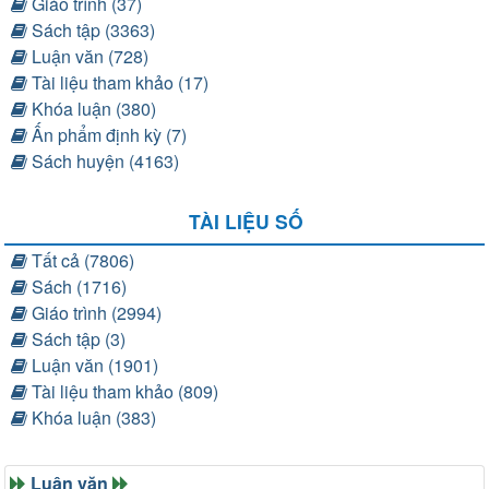
Giáo trình (37)
Sách tập (3363)
Luận văn (728)
Tài liệu tham khảo (17)
Khóa luận (380)
Ấn phẩm định kỳ (7)
Sách huyện (4163)
TÀI LIỆU SỐ
Tất cả (7806)
Sách (1716)
Giáo trình (2994)
Sách tập (3)
Luận văn (1901)
Tài liệu tham khảo (809)
Khóa luận (383)
Luận văn