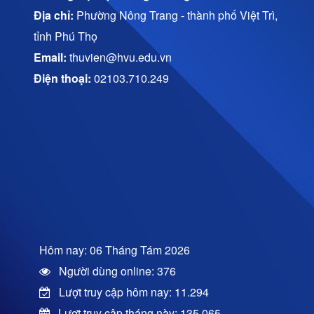
Địa chỉ:
Phường Nông Trang - thành phố Việt Trì,
tỉnh Phú Thọ
Email:
thuvien@hvu.edu.vn
Điện thoại:
02103.710.249
Hôm nay: 06 Tháng Tám 2026
Người dùng online: 376
Lượt truy cập hôm nay: 11.294
Lượt truy cập tháng này: 135.065