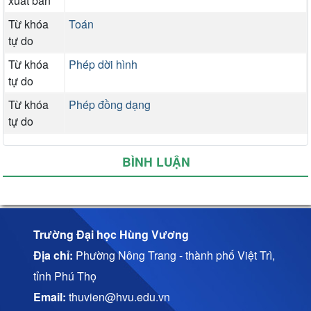
xuất bản
Từ khóa
Toán
tự do
Từ khóa
Phép dời hình
tự do
Từ khóa
Phép đồng dạng
tự do
BÌNH LUẬN
Trường Đại học Hùng Vương
Địa chỉ:
Phường Nông Trang - thành phố Việt Trì,
tỉnh Phú Thọ
Email:
thuvien@hvu.edu.vn