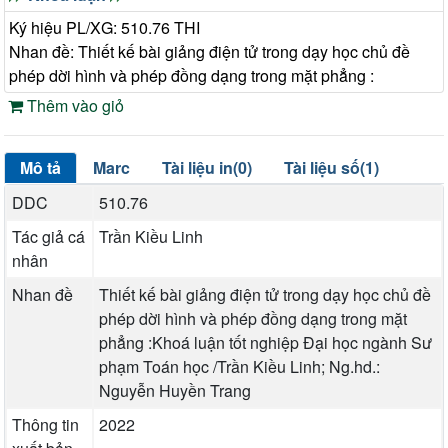
Ký hiệu PL/XG: 510.76 THI
Nhan đề: Thiết kế bài giảng điện tử trong dạy học chủ đề
phép dời hình và phép đồng dạng trong mặt phẳng :
Thêm vào giỏ
Mô tả
Marc
Tài liệu in(0)
Tài liệu số(1)
DDC
510.76
Tác giả cá
Trần Kiều Linh
nhân
Nhan đề
Thiết kế bài giảng điện tử trong dạy học chủ đề
phép dời hình và phép đồng dạng trong mặt
phẳng :Khoá luận tốt nghiệp Đại học ngành Sư
phạm Toán học /Trần Kiều Linh; Ng.hd.:
Nguyễn Huyền Trang
Thông tin
2022