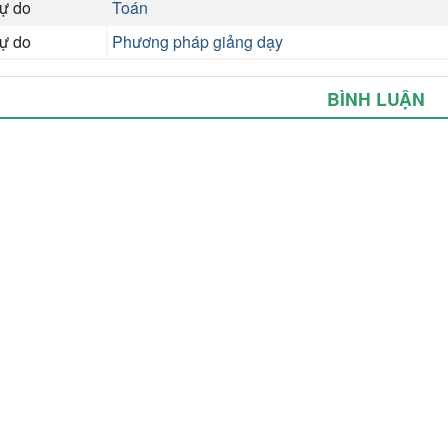
tự do
Toán
tự do
Phương pháp giảng dạy
BÌNH LUẬN