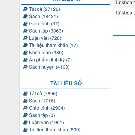
Từ khóa 
Tất cả (27126)
Từ khóa 
Sách (18431)
Giáo trình (37)
Sách tập (3363)
Luận văn (728)
Tài liệu tham khảo (17)
Khóa luận (380)
Ấn phẩm định kỳ (7)
Sách huyện (4163)
TÀI LIỆU SỐ
Tất cả (7806)
Sách (1716)
Giáo trình (2994)
Sách tập (3)
Luận văn (1901)
Tài liệu tham khảo (809)