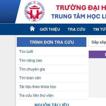
GIỚI THIỆU
TRA CỨU
TIN T
TRÌNH ĐƠN TRA CỨU
Sắp xếp
Tìm lướt
Tìm nâng cao
Tìm chuyên gia
Tìm toàn văn
Tài liệu theo khóa học
Tra cứu liên thư viện
NGUỒN TÀI LIỆU