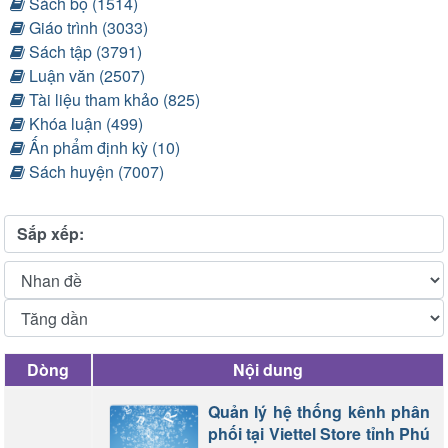
Sách bộ (1514)
Giáo trình (3033)
Sách tập (3791)
Luận văn (2507)
Tài liệu tham khảo (825)
Khóa luận (499)
Ấn phẩm định kỳ (10)
Sách huyện (7007)
Sắp xếp:
Dòng
Nội dung
Quản lý hệ thống kênh phân
phối tại Viettel Store tỉnh Phú