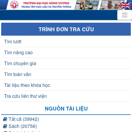
TRÌNH ĐƠN TRA CỨU
Tìm lướt
Tìm nâng cao
Tìm chuyên gia
Tìm toàn văn
Tài liệu theo khóa học
Tra cứu liên thư viện
NGUỒN TÀI LIỆU
Tất cả (39942)
Sách (20756)