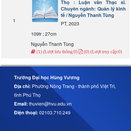
Thọ : Luận văn Thạc sĩ.
Chuyên ngành: Quản lý kinh
tế / Nguyễn Thanh Tùng
1
PT, 2023
109tr ; 27cm
Nguyễn Thanh Tùng
(1) (Lượt lưu thông:0)
(0) (Lượt truy cập:0)
Trường Đại học Hùng Vương
Địa chỉ:
Phường Nông Trang - thành phố Việt Trì,
tỉnh Phú Thọ
Email:
thuvien@hvu.edu.vn
Điện thoại:
02103.710.249