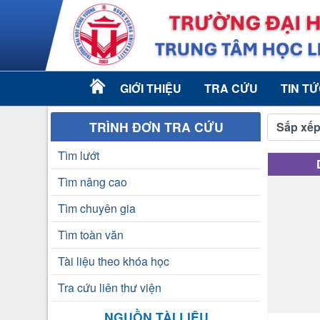
GIỚI THIỆU
TRA CỨU
TIN T
TRÌNH ĐƠN TRA CỨU
Sắp xếp
Tìm lướt
Tìm nâng cao
Tìm chuyên gia
Tìm toàn văn
Tài liệu theo khóa học
Tra cứu liên thư viện
NGUỒN TÀI LIỆU