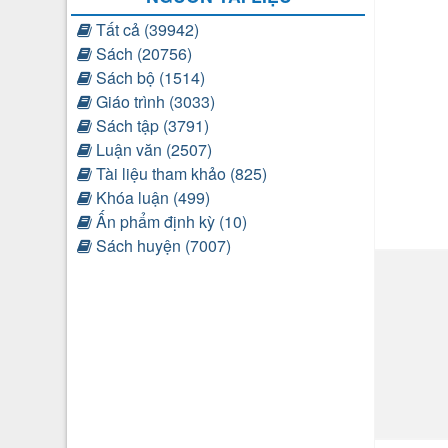
Tất cả (39942)
Sách (20756)
Sách bộ (1514)
Giáo trình (3033)
Sách tập (3791)
Luận văn (2507)
Tài liệu tham khảo (825)
Khóa luận (499)
Ấn phẩm định kỳ (10)
Sách huyện (7007)