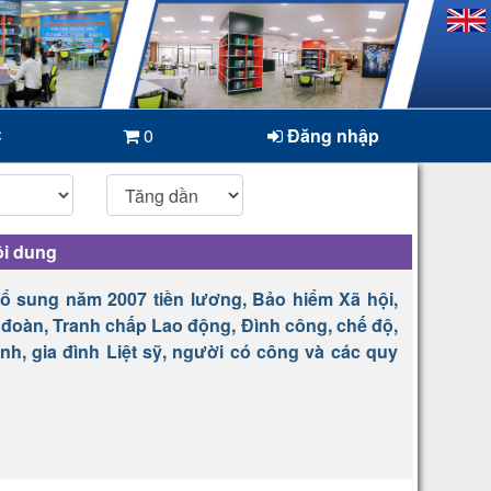
C
0
Đăng nhập
i dung
ổ sung năm 2007 tiền lương, Bảo hiểm Xã hội,
đoàn, Tranh chấp Lao động, Đình công, chế độ,
nh, gia đình Liệt sỹ, người có công và các quy