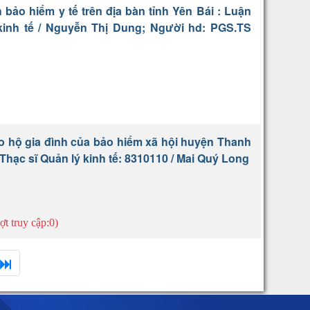
ảo hiểm y tế trên địa bàn tỉnh Yên Bái : Luận
 kinh tế / Nguyễn Thị Dung; Người hd: PGS.TS
eo hộ gia đình của bảo hiểm xã hội huyện Thanh
Thạc sĩ Quản lý kinh tế: 8310110 / Mai Quý Long
ợt truy cập:0)