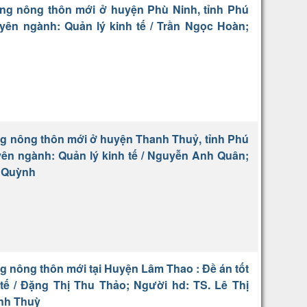
ng nông thôn mới ở huyện Phù Ninh, tỉnh Phú
yên ngành: Quản lý kinh tế / Trần Ngọc Hoàn;
g nông thôn mới ở huyện Thanh Thuỷ, tỉnh Phú
yên ngành: Quản lý kinh tế / Nguyễn Anh Quân;
ý Quỳnh
 nông thôn mới tại Huyện Lâm Thao : Đề án tốt
tế / Đặng Thị Thu Thảo; Người hd: TS. Lê Thị
inh Thuỳ