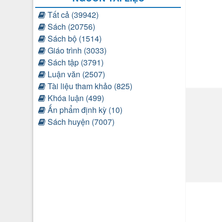
Tất cả (39942)
Sách (20756)
Sách bộ (1514)
Giáo trình (3033)
Sách tập (3791)
Luận văn (2507)
Tài liệu tham khảo (825)
Khóa luận (499)
Ấn phẩm định kỳ (10)
Sách huyện (7007)