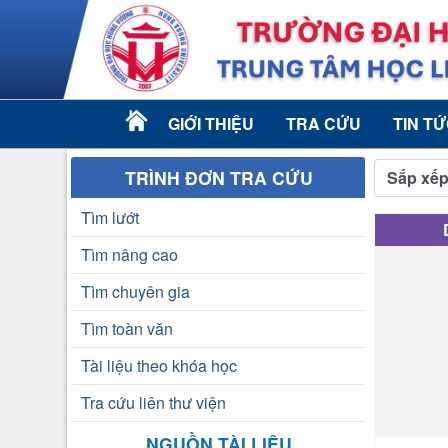
GIỚI THIỆU
TRA CỨU
TIN T
TRÌNH ĐƠN TRA CỨU
Sắp xếp
Tìm lướt
Tìm nâng cao
Tìm chuyên gia
Tìm toàn văn
Tài liệu theo khóa học
Tra cứu liên thư viện
NGUỒN TÀI LIỆU