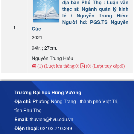
địa bàn Phú Thọ : Luận văn
thạc sĩ: Ngành quản lý kinh
tế / Nguyễn Trung Hiếu;
Người hd: PGS.TS Nguyễn
1
Cúc
2021
94tr. ; 27cm.
Nguyễn Trung Hiếu
(1) (Lượt lưu thông:0)
(0) (Lượt truy cập:0)
Trường Đại học Hùng Vương
Địa chỉ:
Phường Nông Trang - thành phố Việt Trì,
tỉnh Phú Thọ
Email:
thuvien@hvu.edu.vn
Điện thoại:
02103.710.249