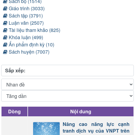
Sách bộ (1514)
Giáo trình (3033)
Sách tập (3791)
Luận văn (2507)
Tài liệu tham khảo (825)
Khóa luận (499)
Ấn phẩm định kỳ (10)
Sách huyện (7007)
Sắp xếp:
Dòng
Nội dung
Nâng cao năng lực cạnh
tranh dịch vụ của VNPT trên