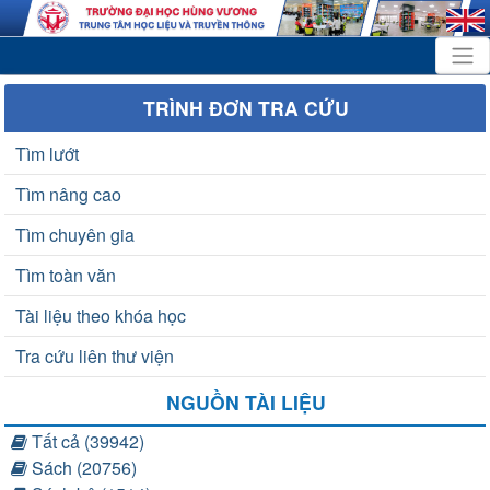
TRÌNH ĐƠN TRA CỨU
Tìm lướt
Tìm nâng cao
Tìm chuyên gia
Tìm toàn văn
Tài liệu theo khóa học
Tra cứu liên thư viện
NGUỒN TÀI LIỆU
Tất cả (39942)
Sách (20756)