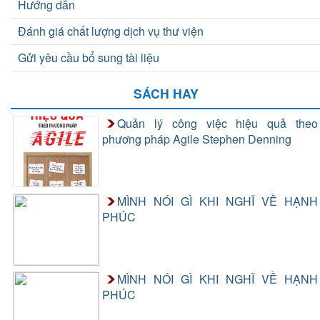
Hướng dẫn
Đánh giá chất lượng dịch vụ thư viện
Gửi yêu cầu bổ sung tài liệu
SÁCH HAY
Quản lý công việc hiệu quả theo
phương pháp Agile Stephen Denning
MÌNH NÓI GÌ KHI NGHĨ VỀ HẠNH
PHÚC
MÌNH NÓI GÌ KHI NGHĨ VỀ HẠNH
PHÚC