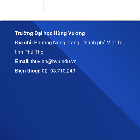
Trường Đại học Hùng Vương
Địa chỉ:
Phường Nông Trang - thành phố Việt Trì,
tỉnh Phú Thọ
Email:
thuvien@hvu.edu.vn
Điện thoại:
02103.710.249