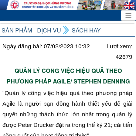
SẢN PHẨM - DỊCH VỤ
SÁCH HAY
Ngày đăng bài: 07/02/2023 10:32
Lượt xem:
42679
QUẢN LÝ CÔNG VIỆC HIỆU QUẢ THEO
PHƯƠNG PHÁP AGILE/ STEPHEN DENNING
"Quản lý công việc hiệu quả theo phương pháp
Agile là người bạn đồng hành thiết yếu để giải
quyết những thách thức lớn nhất trong quản lý
được Peter Drucker đặt ra trong thế kỷ 21; cải tiến
năng suất của hoạt động tri thức"