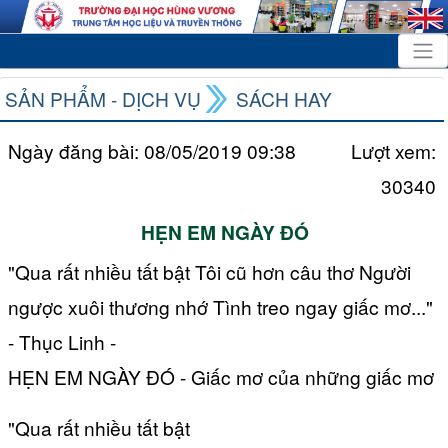
SẢN PHẨM - DỊCH VỤ
SÁCH HAY
Ngày đăng bài: 08/05/2019 09:38
Lượt xem:
30340
HẸN EM NGÀY ĐÓ
"Qua rất nhiều tất bật Tôi cũ hơn câu thơ Người
ngược xuôi thương nhớ Tình treo ngay giấc mơ..."
- Thục Linh -
HẸN EM NGÀY ĐÓ - Giấc mơ của những giấc mơ
"Qua rất nhiều tất bật