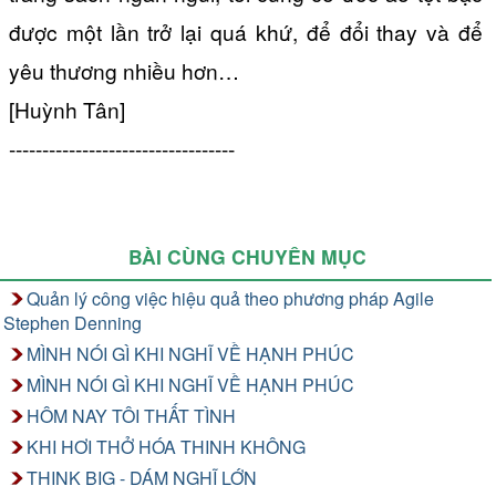
được một lần trở lại quá khứ, để đổi thay và để
yêu thương nhiều hơn…
[Huỳnh Tân]
----------------------------------
BÀI CÙNG CHUYÊN MỤC
Quản lý công việc hiệu quả theo phương pháp Agile
Stephen Denning
MÌNH NÓI GÌ KHI NGHĨ VỀ HẠNH PHÚC
MÌNH NÓI GÌ KHI NGHĨ VỀ HẠNH PHÚC
HÔM NAY TÔI THẤT TÌNH
KHI HƠI THỞ HÓA THINH KHÔNG
THINK BIG - DÁM NGHĨ LỚN