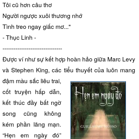
Tôi cũ hơn câu thơ
Người ngược xuôi thương nhớ
Tình treo ngay giấc mơ..."
- Thục Linh -
--------------------------------
Được ví như sự kết hợp hoàn hảo giữa Marc Levy
và Stephen King, các tiểu thuyết của
luôn mang
đậm màu sắc liêu trai,
cốt truyện hấp dẫn,
kết thúc đầy bất ngờ
song cũng không
kém phần lãng mạn.
“Hẹn em ngày đó”