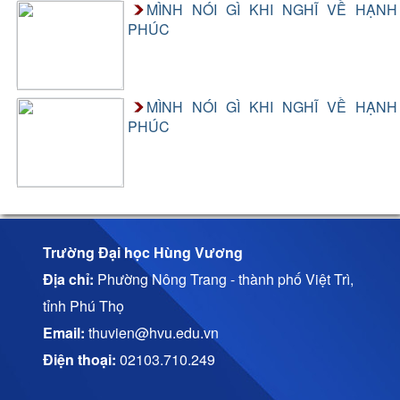
MÌNH NÓI GÌ KHI NGHĨ VỀ HẠNH
PHÚC
MÌNH NÓI GÌ KHI NGHĨ VỀ HẠNH
PHÚC
Trường Đại học Hùng Vương
Địa chỉ:
Phường Nông Trang - thành phố Việt Trì,
tỉnh Phú Thọ
Email:
thuvien@hvu.edu.vn
Điện thoại:
02103.710.249