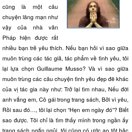
cũng là một câu
chuyện lãng mạn như
vậy của nhà văn
Pháp hiện được rất
nhiều bạn trẻ yêu thích. Nếu bạn hỏi vì sao giữa
muôn trùng các tác giả, tác phẩm về tình yêu, tôi
lại lựa chọn Guillaume Musso? Và vì sao giữa
muôn trùng các câu chuyện tình yêu đẹp đẽ khác
của vị tác gia này như: Trở lại tìm nhau, Nếu đời
anh vắng em, Cô gái trong trang sách, Bởi vì yêu,
Rồi sau đó…, tôi lại chọn “Hẹn em ngày đó”? Biết
sao được. Tôi chỉ là tìm thấy mình trong ngần ấy
trang sách ngắn ngủi, tôi cũng có ước ao tột bậc