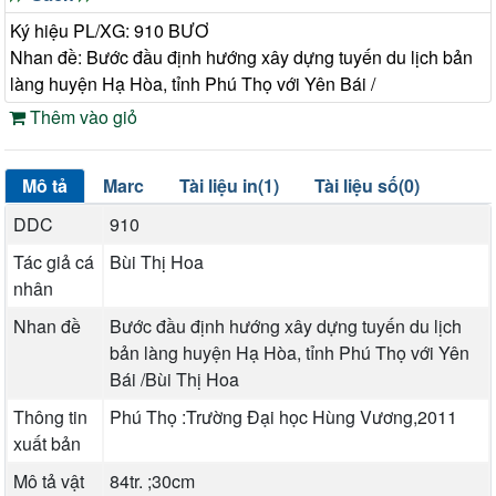
Ký hiệu PL/XG: 910 BƯƠ
Nhan đề: Bước đầu định hướng xây dựng tuyến du lịch bản
làng huyện Hạ Hòa, tỉnh Phú Thọ với Yên Bái /
Thêm vào giỏ
Mô tả
Marc
Tài liệu in(1)
Tài liệu số(0)
DDC
910
Tác giả cá
Bùi Thị Hoa
nhân
Nhan đề
Bước đầu định hướng xây dựng tuyến du lịch
bản làng huyện Hạ Hòa, tỉnh Phú Thọ với Yên
Bái /Bùi Thị Hoa
Thông tin
Phú Thọ :Trường Đại học Hùng Vương,2011
xuất bản
Mô tả vật
84tr. ;30cm