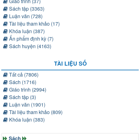
Giáo trình (37)
Sách tập (3363)
Luận văn (728)
Tài liệu tham khảo (17)
Khóa luận (387)
Ấn phẩm định kỳ (7)
Sách huyện (4163)
TÀI LIỆU SỐ
Tất cả (7806)
Sách (1716)
Giáo trình (2994)
Sách tập (3)
Luận văn (1901)
Tài liệu tham khảo (809)
Khóa luận (383)
Sách