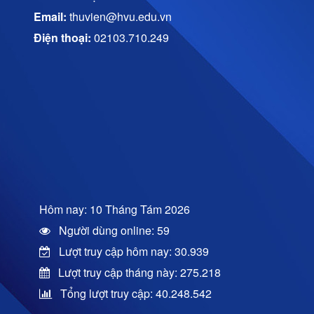
Email:
thuvien@hvu.edu.vn
Điện thoại:
02103.710.249
Hôm nay: 10 Tháng Tám 2026
Người dùng online: 59
Lượt truy cập hôm nay: 30.939
Lượt truy cập tháng này: 275.218
Tổng lượt truy cập: 40.248.542