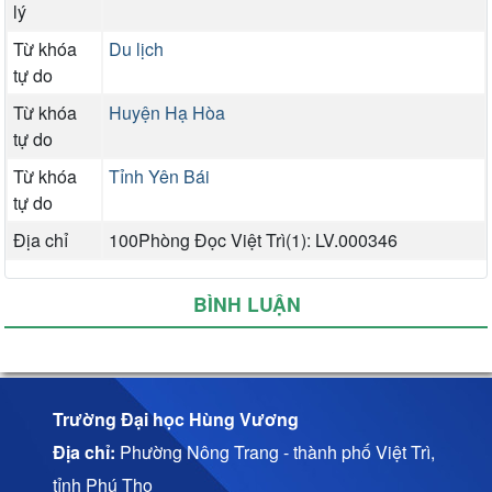
lý
Từ khóa
Du lịch
tự do
Từ khóa
Huyện Hạ Hòa
tự do
Từ khóa
Tỉnh Yên Bái
tự do
Địa chỉ
100Phòng Đọc Việt Trì(1): LV.000346
BÌNH LUẬN
Trường Đại học Hùng Vương
Địa chỉ:
Phường Nông Trang - thành phố Việt Trì,
tỉnh Phú Thọ