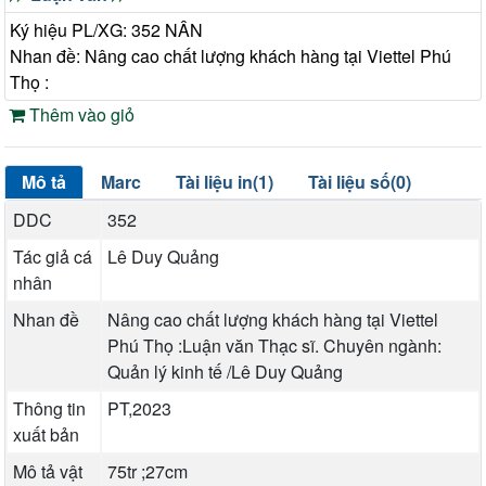
Ký hiệu PL/XG: 352 NÂN
Nhan đề: Nâng cao chất lượng khách hàng tại Viettel Phú
Thọ :
Thêm vào giỏ
Mô tả
Marc
Tài liệu in(1)
Tài liệu số(0)
DDC
352
Tác giả cá
Lê Duy Quảng
nhân
Nhan đề
Nâng cao chất lượng khách hàng tại Viettel
Phú Thọ :Luận văn Thạc sĩ. Chuyên ngành:
Quản lý kinh tế /Lê Duy Quảng
Thông tin
PT,2023
xuất bản
Mô tả vật
75tr ;27cm