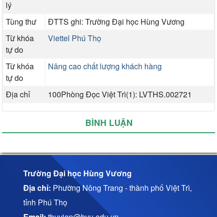
lý
Tùng thư
ĐTTS ghi: Trường Đại học Hùng Vương
Từ khóa
Viettel Phú Thọ
tự do
Từ khóa
Nâng cao chất lượng khách hàng
tự do
Địa chỉ
100Phòng Đọc Việt Trì(1): LVTHS.002721
BÌNH LUẬN
Trường Đại học Hùng Vương
Địa chỉ:
Phường Nông Trang - thành phố Việt Trì,
tỉnh Phú Thọ
Email:
thuvien@hvu.edu.vn