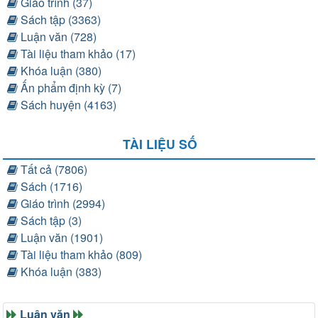
Giáo trình (37)
Sách tập (3363)
Luận văn (728)
Tài liệu tham khảo (17)
Khóa luận (380)
Ấn phẩm định kỳ (7)
Sách huyện (4163)
TÀI LIỆU SỐ
Tất cả (7806)
Sách (1716)
Giáo trình (2994)
Sách tập (3)
Luận văn (1901)
Tài liệu tham khảo (809)
Khóa luận (383)
Luận văn