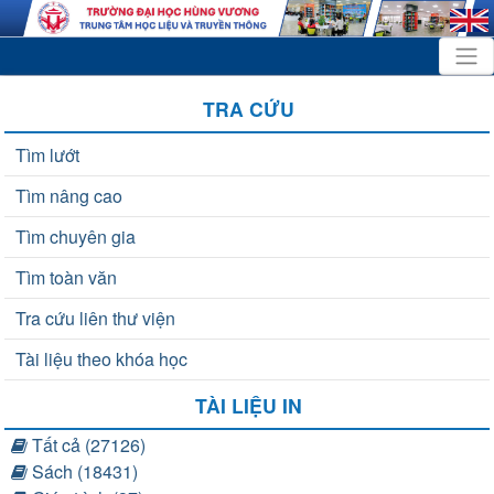
TRA CỨU
Tìm lướt
Tìm nâng cao
Tìm chuyên gia
Tìm toàn văn
Tra cứu liên thư viện
Tài liệu theo khóa học
TÀI LIỆU IN
Tất cả (27126)
Sách (18431)