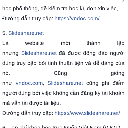
học phổ thông, đề kiểm tra học kì, đơn xin việc,...
Đường dẫn truy cập:
https://vndoc.com/
5.
Slideshare.net
Là website mới thành lập
nhưng
Slideshare.net
đã được đông đảo người
dùng truy cập bởi tính thuận tiện và dễ dàng của
nó. Cũng giống
như
vndoc.com
,
Slideshare.net
cũng ghi điểm
người dùng bởi việc không cần đăng ký tài khoản
mà vẫn tải được tài liệu.
Đường dẫn truy cập:
https://www.slideshare.net/
6. Tạp chí khoa học trực tuyến Việt Nam (VJOL):