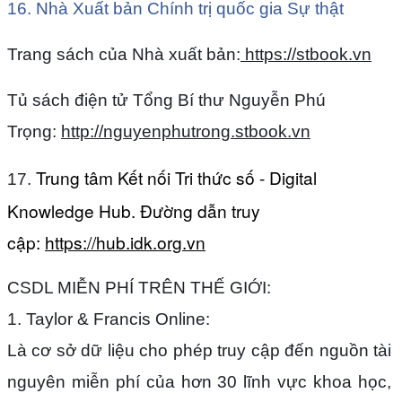
16. Nhà Xuất bản Chính trị quốc gia Sự thật
Trang sách của Nhà xuất bản:
https://stbook.vn
Tủ sách điện tử Tổng Bí thư Nguyễn Phú
Trọng:
http://nguyenphutrong.stbook.vn
Trung tâm Kết nối Tri thức số - Digital
17.
Knowledge Hub. Đường dẫn truy
cập:
https://hub.idk.org.vn
CSDL MIỄN PHÍ TRÊN THẾ GIỚI:
1. Taylor & Francis Online:
Là cơ sở dữ liệu cho phép truy cập đến nguồn tài
nguyên miễn phí của hơn 30 lĩnh vực khoa học,