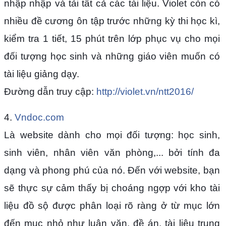
nhập nhập và tải tất cả các tài liệu. Violet còn có
nhiều đề cương ôn tập trước những kỳ thi học kì,
kiểm tra 1 tiết, 15 phút trên lớp phục vụ cho mọi
đối tượng học sinh và những giáo viên muốn có
tài liệu giảng dạy.
Đường dẫn truy cập:
http://violet.vn/ntt2016/
4.
Vndoc.com
Là website dành cho mọi đối tượng: học sinh,
sinh viên, nhân viên văn phòng,... bởi tính đa
dạng và phong phú của nó. Đến với website, bạn
sẽ thực sự cảm thấy bị choáng ngợp với kho tài
liệu đồ sộ được phân loại rõ ràng ở từ mục lớn
đến mục nhỏ như luận văn, đề án, tài liệu trung