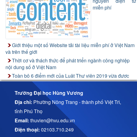
nguyên điện tử
miễn phí
Giới thiệu một số Website tải tài liệu miễn phí ở Việt Nam
và trên thế giới
Thời cơ và thách thức để phát triển ngành công nghiệp
nội dung số ở Việt Nam
Toàn bộ 6 điểm mới của Luật Thư viện 2019 vừa được
thông qua
Trường Đại học Hùng Vương
Địa chỉ:
Phường Nông Trang - thành phố Việt Trì,
tỉnh Phú Thọ
Email:
thuvien@hvu.edu.vn
Điện thoại:
02103.710.249