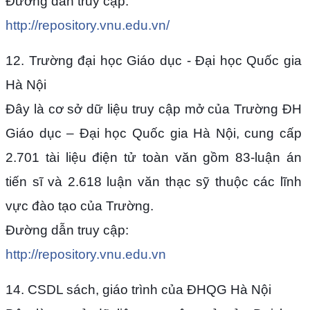
Đường dẫn truy cập:
http://repository.vnu.edu.vn/
12. Trường đại học Giáo dục - Đại học Quốc gia
Hà Nội
Đây là cơ sở dữ liệu truy cập mở của Trường ĐH
Giáo dục – Đại học Quốc gia Hà Nội, cung cấp
2.701 tài liệu điện tử toàn văn gồm 83-luận án
tiến sĩ và 2.618 luận văn thạc sỹ thuộc các lĩnh
vực đào tạo của Trường.
Đường dẫn truy cập:
http://repository.vnu.edu.vn
14. CSDL sách, giáo trình của ĐHQG Hà Nội