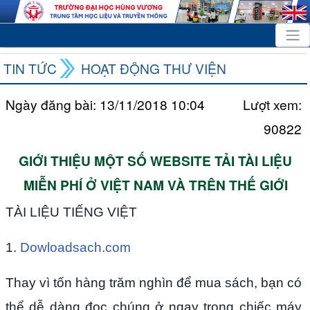
TIN TỨC
HOẠT ĐỘNG THƯ VIỆN
Ngày đăng bài: 13/11/2018 10:04
Lượt xem:
90822
GIỚI THIỆU MỘT SỐ WEBSITE TẢI TÀI LIỆU
MIỄN PHÍ Ở VIỆT NAM VÀ TRÊN THẾ GIỚI
TÀI LIỆU TIẾNG VIỆT
1.
Dowloadsach.com
Thay vì tốn hàng trăm nghìn để mua sách, bạn có
thể dễ dàng đọc chúng ở ngay trong chiếc máy