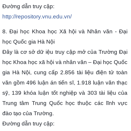
Đường dẫn truy cập:
http://repository.vnu.edu.vn/
8. Đại học Khoa học Xã hội và Nhân văn - Đại
học Quốc gia Hà Nội
Đây là cơ sở dữ iệu truy cập mở của Trường Đại
học Khoa học xã hội và nhân văn – Đại học Quốc
gia Hà Nội, cung cấp 2.856 tài liệu điện tử toàn
văn gồm 496 luận án tiến sĩ, 1.918 luận văn thạc
sỹ, 139 khóa luận tốt nghiệp và 303 tài liệu của
Trung tâm Trung Quốc học thuộc các lĩnh vực
đào tạo của Trường.
Đường dẫn truy cập: