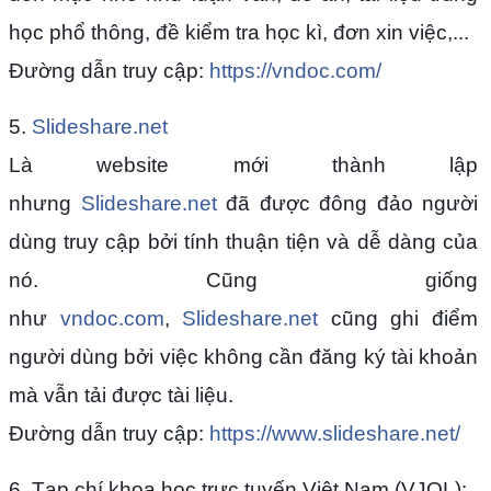
học phổ thông, đề kiểm tra học kì, đơn xin việc,...
Đường dẫn truy cập:
https://vndoc.com/
5.
Slideshare.net
Là website mới thành lập
nhưng
Slideshare.net
đã được đông đảo người
dùng truy cập bởi tính thuận tiện và dễ dàng của
nó. Cũng giống
như
vndoc.com
,
Slideshare.net
cũng ghi điểm
người dùng bởi việc không cần đăng ký tài khoản
mà vẫn tải được tài liệu.
Đường dẫn truy cập:
https://www.slideshare.net/
6. Tạp chí khoa học trực tuyến Việt Nam (VJOL):