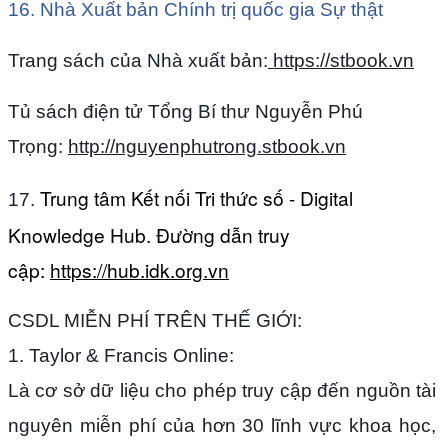
16. Nhà Xuất bản Chính trị quốc gia Sự thật
Trang sách của Nhà xuất bản:
https://stbook.vn
Tủ sách điện tử Tổng Bí thư Nguyễn Phú
Trọng:
http://nguyenphutrong.stbook.vn
Trung tâm Kết nối Tri thức số - Digital
17.
Knowledge Hub. Đường dẫn truy
cập:
https://hub.idk.org.vn
CSDL MIỄN PHÍ TRÊN THẾ GIỚI:
1. Taylor & Francis Online:
Là cơ sở dữ liệu cho phép truy cập đến nguồn tài
nguyên miễn phí của hơn 30 lĩnh vực khoa học,