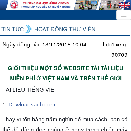
TIN TỨC
HOẠT ĐỘNG THƯ VIỆN
Ngày đăng bài: 13/11/2018 10:04
Lượt xem:
90709
GIỚI THIỆU MỘT SỐ WEBSITE TẢI TÀI LIỆU
MIỄN PHÍ Ở VIỆT NAM VÀ TRÊN THẾ GIỚI
TÀI LIỆU TIẾNG VIỆT
1.
Dowloadsach.com
Thay vì tốn hàng trăm nghìn để mua sách, bạn có
thể dễ dàng đọc chúng ở ngay trong chiếc máy