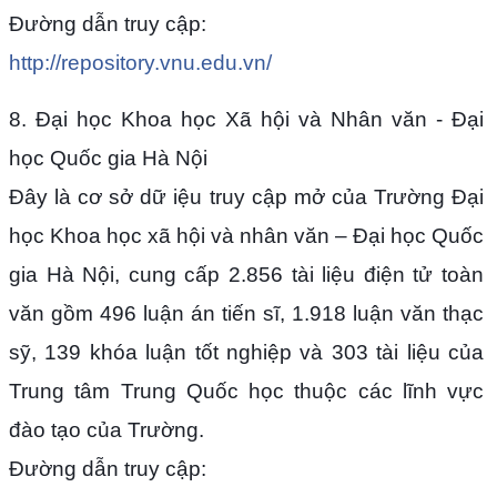
Đường dẫn truy cập:
http://repository.vnu.edu.vn/
8. Đại học Khoa học Xã hội và Nhân văn - Đại
học Quốc gia Hà Nội
Đây là cơ sở dữ iệu truy cập mở của Trường Đại
học Khoa học xã hội và nhân văn – Đại học Quốc
gia Hà Nội, cung cấp 2.856 tài liệu điện tử toàn
văn gồm 496 luận án tiến sĩ, 1.918 luận văn thạc
sỹ, 139 khóa luận tốt nghiệp và 303 tài liệu của
Trung tâm Trung Quốc học thuộc các lĩnh vực
đào tạo của Trường.
Đường dẫn truy cập: