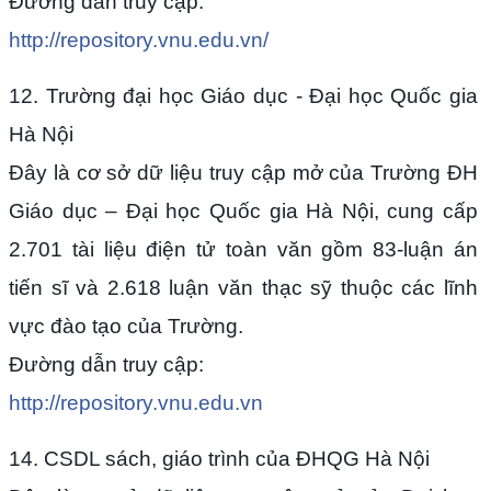
Đường dẫn truy cập:
http://repository.vnu.edu.vn/
12. Trường đại học Giáo dục - Đại học Quốc gia
Hà Nội
Đây là cơ sở dữ liệu truy cập mở của Trường ĐH
Giáo dục – Đại học Quốc gia Hà Nội, cung cấp
2.701 tài liệu điện tử toàn văn gồm 83-luận án
tiến sĩ và 2.618 luận văn thạc sỹ thuộc các lĩnh
vực đào tạo của Trường.
Đường dẫn truy cập:
http://repository.vnu.edu.vn
14. CSDL sách, giáo trình của ĐHQG Hà Nội