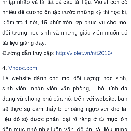
nhập nhập và tải tất cả các tài liệu. Violet còn có
nhiều đề cương ôn tập trước những kỳ thi học kì,
kiểm tra 1 tiết, 15 phút trên lớp phục vụ cho mọi
đối tượng học sinh và những giáo viên muốn có
tài liệu giảng dạy.
Đường dẫn truy cập:
http://violet.vn/ntt2016/
4.
Vndoc.com
Là website dành cho mọi đối tượng: học sinh,
sinh viên, nhân viên văn phòng,... bởi tính đa
dạng và phong phú của nó. Đến với website, bạn
sẽ thực sự cảm thấy bị choáng ngợp với kho tài
liệu đồ sộ được phân loại rõ ràng ở từ mục lớn
đến mục nhỏ như luận văn, đề án, tài liệu trung