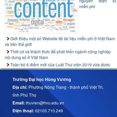
nguyên điện tử
miễn phí
Giới thiệu một số Website tải tài liệu miễn phí ở Việt Nam
và trên thế giới
Thời cơ và thách thức để phát triển ngành công nghiệp
nội dung số ở Việt Nam
Toàn bộ 6 điểm mới của Luật Thư viện 2019 vừa được
thông qua
Trường Đại học Hùng Vương
Địa chỉ:
Phường Nông Trang - thành phố Việt Trì,
tỉnh Phú Thọ
Email:
thuvien@hvu.edu.vn
Điện thoại:
02103.710.249