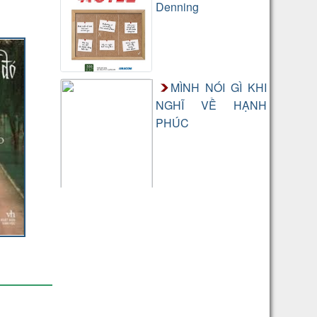
Denning
MÌNH NÓI GÌ KHI
NGHĨ VỀ HẠNH
PHÚC
MÌNH NÓI GÌ KHI
NGHĨ VỀ HẠNH
PHÚC