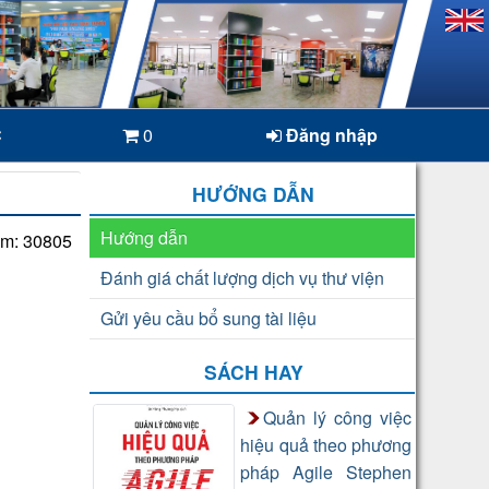
C
0
Đăng nhập
HƯỚNG DẪN
Hướng dẫn
em: 30805
Đánh giá chất lượng dịch vụ thư viện
Gửi yêu cầu bổ sung tài liệu
SÁCH HAY
Quản lý công việc
hiệu quả theo phương
pháp Agile Stephen