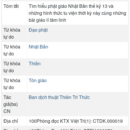
Tóm tắt
Tìm hiểu phật giáo Nhật Bản thế kỷ 13 và
những hình thức tu viện thời kỳ này cùng những
bài giáo lí tâm linh
Từ khóa
Đạo phật
tự do
Từ khóa
Nhật Bản
tự do
Từ khóa
Thiền
tự do
Từ khóa
Tôn giáo
tự do
Tác
Ban dịch thuật Thiên Tri Thức
giả(bs)
CN
Địa chỉ
100Phòng đọc KTX Việt Trì(1): CTDK.000019