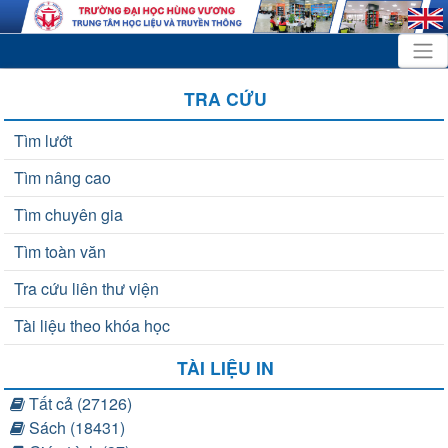
TRA CỨU
Tìm lướt
Tìm nâng cao
Tìm chuyên gia
Tìm toàn văn
Tra cứu liên thư viện
Tài liệu theo khóa học
TÀI LIỆU IN
Tất cả (27126)
Sách (18431)