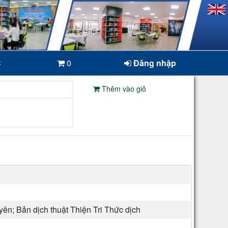
C
0
Đăng nhập
Thêm vào giỏ
n; Bản dịch thuật Thiện Tri Thức dịch