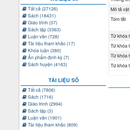
Tất cả (27126)
Mô tả vật
Sách (18431)
Tóm tắt
Giáo trình (37)
Sách tập (3363)
Từ khóa 
Luận văn (728)
Tài liệu tham khảo (17)
Từ khóa 
Khóa luận (380)
Từ khóa 
Ấn phẩm định kỳ (7)
Sách huyện (4163)
Từ khóa 
TÀI LIỆU SỐ
Tất cả (7806)
Sách (1716)
Giáo trình (2994)
Sách tập (3)
Luận văn (1901)
Tài liệu tham khảo (809)