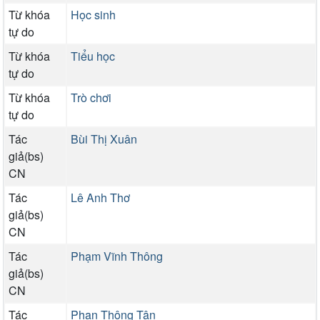
Từ khóa
Học sinh
tự do
Từ khóa
Tiểu học
tự do
Từ khóa
Trò chơi
tự do
Tác
Bùi Thị Xuân
giả(bs)
CN
Tác
Lê Anh Thơ
giả(bs)
CN
Tác
Phạm Vĩnh Thông
giả(bs)
CN
Tác
Phan Thông Tân