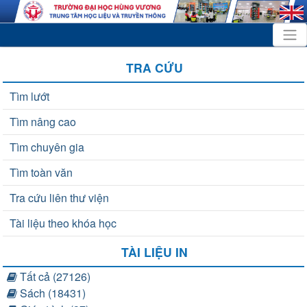
TRA CỨU
Tìm lướt
Tìm nâng cao
Tìm chuyên gia
Tìm toàn văn
Tra cứu liên thư viện
Tài liệu theo khóa học
TÀI LIỆU IN
Tất cả (27126)
Sách (18431)