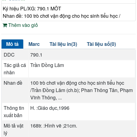
Ký hiệu PL/XG: 790.1 MÔT
Nhan đề: 100 trò chơi vận động cho học sinh tiểu học /
Thêm vào giỏ
Mô tả
Marc
Tài liệu in(3)
Tài liệu số(0)
DDC
790.1
Tác giả cá
Trần Đồng Lâm
nhân
Nhan đề
100 trò chơi vận động cho học sinh tiểu học
/Trần Đồng Lâm (ch.b); Phan Thông Tân, Phạm
Vĩnh Thông, ...
Thông tin
H. :Giáo dục,1996
xuất bản
Mô tả vật
168tr. :Hình vẽ ;21cm.
lý