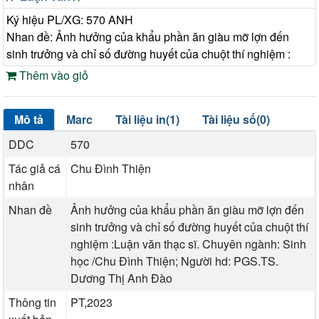
Ký hiệu PL/XG: 570 ANH
Nhan đề: Ảnh hưởng của khẩu phần ăn giàu mỡ lợn đến
sinh trưởng và chỉ số đường huyết của chuột thí nghiệm :
Thêm vào giỏ
Mô tả
Marc
Tài liệu in(1)
Tài liệu số(0)
DDC
570
Tác giả cá
Chu Đình Thiện
nhân
Nhan đề
Ảnh hưởng của khẩu phần ăn giàu mỡ lợn đến
sinh trưởng và chỉ số đường huyết của chuột thí
nghiệm :Luận văn thạc sĩ. Chuyên ngành: Sinh
học /Chu Đình Thiện; Người hd: PGS.TS.
Dương Thị Anh Đào
Thông tin
PT,2023