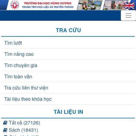
TRA CỨU
Tìm lướt
Tìm nâng cao
Tìm chuyên gia
Tìm toàn văn
Tra cứu liên thư viện
Tài liệu theo khóa học
TÀI LIỆU IN
Tất cả (27126)
Sách (18431)