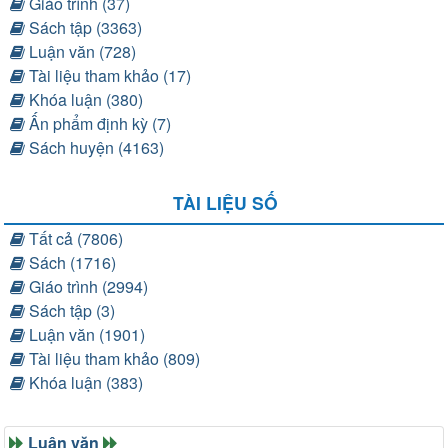
Giáo trình (37)
Sách tập (3363)
Luận văn (728)
Tài liệu tham khảo (17)
Khóa luận (380)
Ấn phẩm định kỳ (7)
Sách huyện (4163)
TÀI LIỆU SỐ
Tất cả (7806)
Sách (1716)
Giáo trình (2994)
Sách tập (3)
Luận văn (1901)
Tài liệu tham khảo (809)
Khóa luận (383)
Luận văn