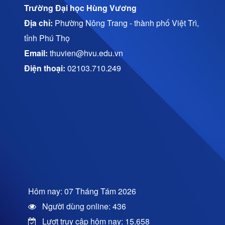
Trường Đại học Hùng Vương
Địa chỉ:
Phường Nông Trang - thành phố Việt Trì,
tỉnh Phú Thọ
Email:
thuvien@hvu.edu.vn
Điện thoại:
02103.710.249
Hôm nay: 07 Tháng Tám 2026
Người dùng online: 436
Lượt truy cập hôm nay: 15.658