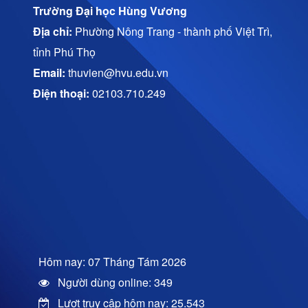
Trường Đại học Hùng Vương
Địa chỉ:
Phường Nông Trang - thành phố Việt Trì,
tỉnh Phú Thọ
Email:
thuvien@hvu.edu.vn
Điện thoại:
02103.710.249
Hôm nay: 07 Tháng Tám 2026
Người dùng online: 349
Lượt truy cập hôm nay: 25.543