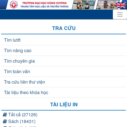
TRA CỨU
Tìm lướt
Tìm nâng cao
Tìm chuyên gia
Tìm toàn văn
Tra cứu liên thư viện
Tài liệu theo khóa học
TÀI LIỆU IN
Tất cả (27126)
Sách (18431)