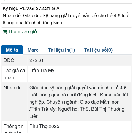
Ký hiệu PL/XG: 372.21 GIA
Nhan đề: Giáo dục kỹ năng giải quyết vấn đề cho trẻ 4-5 tuổi
thông qua trò chơi đóng kịch :
Thêm vào giỏ
Mô tả
Marc
Tài liệu in(1)
Tài liệu số(0)
DDC
372.21
Tác giả cá
Trần Trà My
nhân
Nhan đề
Giáo dục kỹ năng giải quyết vấn đề cho trẻ 4-5
tuổi thông qua trò chơi đóng kịch :Khoá luận tốt
nghiệp. Chuyên ngành: Giáo dục Mầm non
/Trần Trà My; Người hd: ThS. Bùi Thị Phương
Liên
Thông tin
Phú Thọ,2025