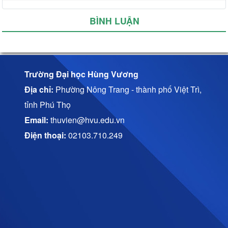
BÌNH LUẬN
Trường Đại học Hùng Vương
Địa chỉ:
Phường Nông Trang - thành phố Việt Trì,
tỉnh Phú Thọ
Email:
thuvien@hvu.edu.vn
Điện thoại:
02103.710.249