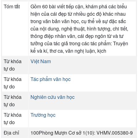
Tóm tắt
Gồm 60 bài viết tiếp cận, khám phá các biểu
hiện của cái đẹp từ nhiều góc độ khác nhau
trong văn bản văn học, cụ thể về sự đặc sắc
của nội dung, nghệ thuật, hình tượng, chi tiết,
thông điệp nhân văn, cái đẹp ngôn từ và tư
tưởng của tác giả trong các tác phẩm: Truyện
kể và kí, thơ ca, văn nghị luận, kịch
Từ khóa
Việt Nam
tự do
Từ khóa
Tác phẩm văn học
tự do
Từ khóa
Nghiên cứu văn học
tự do
Từ khóa
Trường học
tự do
Địa chỉ
100Phòng Mượn Cơ sở 1(10): VHMV.005380-9