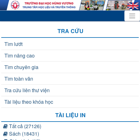
TRA CỨU
Tìm lướt
Tìm nâng cao
Tìm chuyên gia
Tìm toàn văn
Tra cứu liên thư viện
Tài liệu theo khóa học
TÀI LIỆU IN
Tất cả (27126)
Sách (18431)