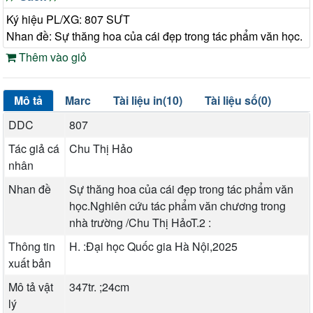
Ký hiệu PL/XG: 807 SƯT
Nhan đề: Sự thăng hoa của cái đẹp trong tác phẩm văn học.
Thêm vào giỏ
Mô tả
Marc
Tài liệu in(10)
Tài liệu số(0)
DDC
807
Tác giả cá
Chu Thị Hảo
nhân
Nhan đề
Sự thăng hoa của cái đẹp trong tác phẩm văn
học.Nghiên cứu tác phẩm văn chương trong
nhà trường /Chu Thị HảoT.2 :
Thông tin
H. :Đại học Quốc gia Hà Nội,2025
xuất bản
Mô tả vật
347tr. ;24cm
lý