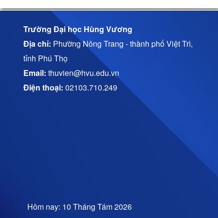
Trường Đại học Hùng Vương
Địa chỉ:
Phường Nông Trang - thành phố Việt Trì,
tỉnh Phú Thọ
Email:
thuvien@hvu.edu.vn
Điện thoại:
02103.710.249
Hôm nay: 10 Tháng Tám 2026