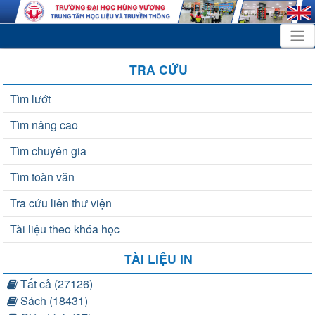
TRA CỨU
Tìm lướt
Tìm nâng cao
Tìm chuyên gia
Tìm toàn văn
Tra cứu liên thư viện
Tài liệu theo khóa học
TÀI LIỆU IN
Tất cả (27126)
Sách (18431)