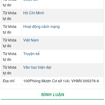
tự do
Từ khóa
Hồ Chí Minh
tự do
Từ khóa
Hoạt động cách mạng
tự do
Từ khóa
Việt Nam
tự do
Từ khóa
Truyện kể
tự do
Từ khóa
Văn học hiện đại
tự do
Địa chỉ
100Phòng Mượn Cơ sở 1(4): VHMV.005376-9
BÌNH LUẬN