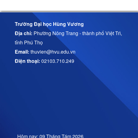
Trường Đại học Hùng Vương
Địa chỉ:
Phường Nông Trang - thành phố Việt Trì,
tỉnh Phú Thọ
Email:
thuvien@hvu.edu.vn
Điện thoại:
02103.710.249
Hôm nay: 09 Tháng Tám 2026