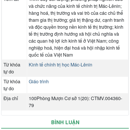
và chức năng của kinh tế chính trị Mác-Lênin;
hàng hoá, thị trường và vai trò của các chủ thể
tham gia thị trường; giá trị thặng dư, cạnh tranh
và độc quyền trong nền kinh tế thị trường; kinh
tế thị trường định hướng xã hội chủ nghĩa và
các quan hệ lợi ích kinh tế ở Việt Nam; công
nghiệp hoá, hiện đại hoá và hội nhập kinh tế
quốc tế của Việt Nam
Từ khóa
Kinh tế chính trị học Mác-Lênin
tự do
Từ khóa
Giáo trình
tự do
Địa chỉ
100Phòng Mượn Cơ sở 1(20): CTMV.004360-
79
BÌNH LUẬN