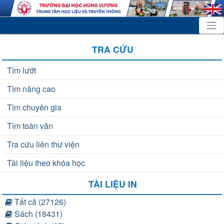
TRA CỨU
Tìm lướt
Tìm nâng cao
Tìm chuyên gia
Tìm toàn văn
Tra cứu liên thư viện
Tài liệu theo khóa học
TÀI LIỆU IN
Tất cả (27126)
Sách (18431)