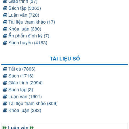
Giáo trình (37)
Sách tập (3363)
Luận văn (728)
Tài liệu tham khảo (17)
Khóa luận (380)
Ấn phẩm định kỳ (7)
Sách huyện (4163)
TÀI LIỆU SỐ
Tất cả (7806)
Sách (1716)
Giáo trình (2994)
Sách tập (3)
Luận văn (1901)
Tài liệu tham khảo (809)
Khóa luận (383)
Luận văn