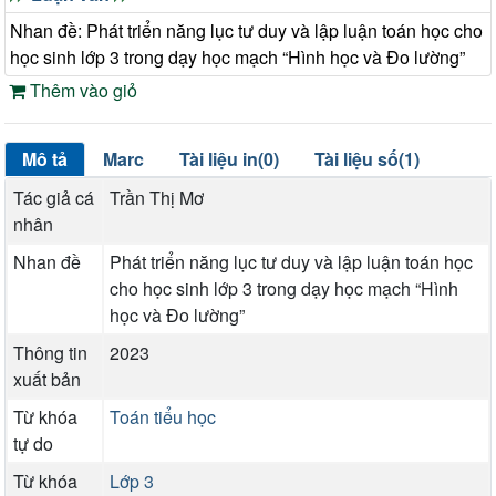
Nhan đề: Phát triển năng lục tư duy và lập luận toán học cho
học sinh lớp 3 trong dạy học mạch “Hình học và Đo lường”
Thêm vào giỏ
Mô tả
Marc
Tài liệu in(0)
Tài liệu số(1)
Tác giả cá
Trần Thị Mơ
nhân
Nhan đề
Phát triển năng lục tư duy và lập luận toán học
cho học sinh lớp 3 trong dạy học mạch “Hình
học và Đo lường”
Thông tin
2023
xuất bản
Từ khóa
Toán tiểu học
tự do
Từ khóa
Lớp 3