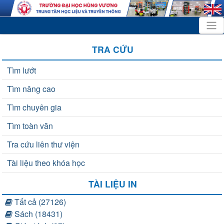
TRA CỨU
Tìm lướt
Tìm nâng cao
Tìm chuyên gia
Tìm toàn văn
Tra cứu liên thư viện
Tài liệu theo khóa học
TÀI LIỆU IN
Tất cả (27126)
Sách (18431)