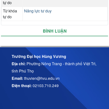
tự do
Từ khóa
Năng lực tư duy
tự do
BÌNH LUẬN
Trường Đại học Hùng Vương
Địa chỉ:
Phường Nông Trang - thành phố Việt Trì,
tỉnh Phú Thọ
Email:
thuvien@hvu.edu.vn
Điện thoại:
02103.710.249