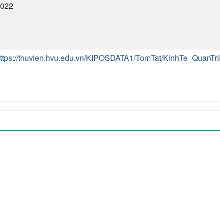
2022
ttps://thuvien.hvu.edu.vn/KIPOSDATA1/TomTat/KinhTe_Qu