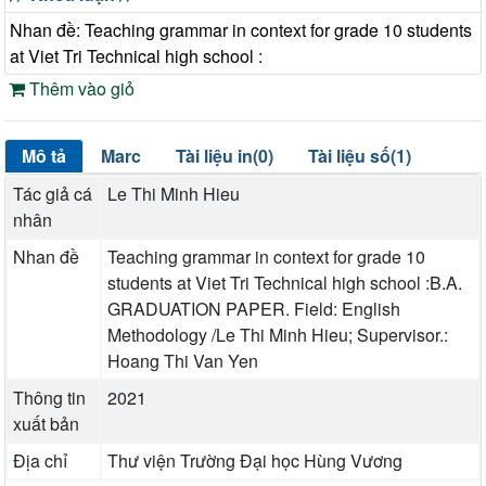
Nhan đề: Teaching grammar in context for grade 10 students
at Viet Tri Technical high school :
Thêm vào giỏ
Mô tả
Marc
Tài liệu in(0)
Tài liệu số(1)
Tác giả cá
Le Thi Minh Hieu
nhân
Nhan đề
Teaching grammar in context for grade 10
students at Viet Tri Technical high school :B.A.
GRADUATION PAPER. Field: English
Methodology /Le Thi Minh Hieu; Supervisor.:
Hoang Thi Van Yen
Thông tin
2021
xuất bản
Địa chỉ
Thư viện Trường Đại học Hùng Vương