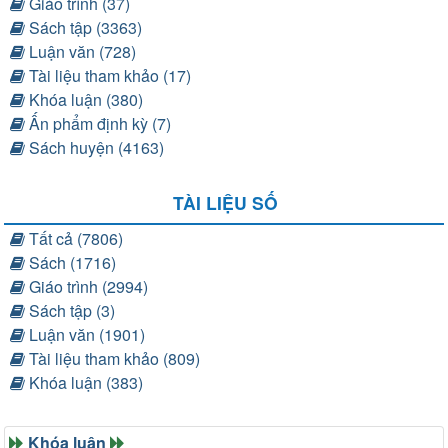
Giáo trình (37)
Sách tập (3363)
Luận văn (728)
Tài liệu tham khảo (17)
Khóa luận (380)
Ấn phẩm định kỳ (7)
Sách huyện (4163)
TÀI LIỆU SỐ
Tất cả (7806)
Sách (1716)
Giáo trình (2994)
Sách tập (3)
Luận văn (1901)
Tài liệu tham khảo (809)
Khóa luận (383)
Khóa luận