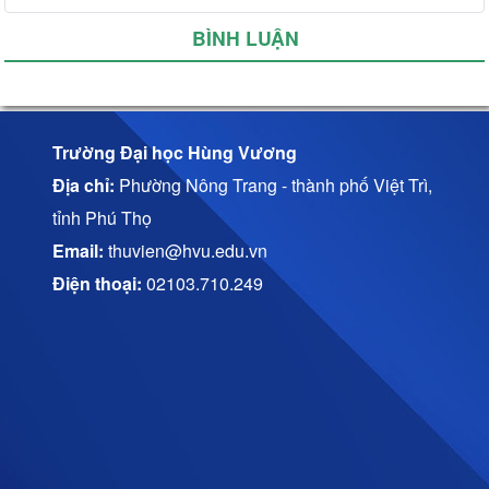
BÌNH LUẬN
Trường Đại học Hùng Vương
Địa chỉ:
Phường Nông Trang - thành phố Việt Trì,
tỉnh Phú Thọ
Email:
thuvien@hvu.edu.vn
Điện thoại:
02103.710.249