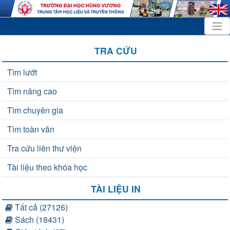
TRA CỨU
Tìm lướt
Tìm nâng cao
Tìm chuyên gia
Tìm toàn văn
Tra cứu liên thư viện
Tài liệu theo khóa học
TÀI LIỆU IN
Tất cả (27126)
Sách (18431)